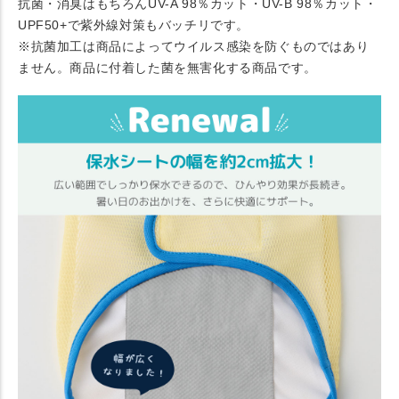
抗菌・消臭はもちろんUV-A 98％カット・UV-B 98％カット・
UPF50+で紫外線対策もバッチリです。
※抗菌加工は商品によってウイルス感染を防ぐものではあり
ません。商品に付着した菌を無害化する商品です。