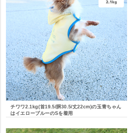
チワワ2.1kg(首19.5/胴30.5/丈22cm)の玉青ちゃん
はイエローブルーのSを着用