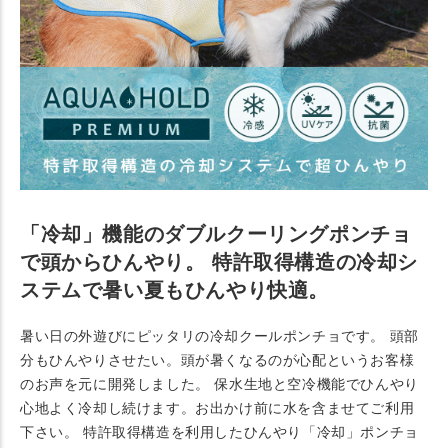
「冷却」機能のダブルクーリングポンチョ
で頭からひんやり。 特許取得構造の冷却シ
ステムで暑い夏もひんやり快適。
暑い日の外遊びにピッタリの冷却クールポンチョです。 頭部
分もひんやりさせたい。頭が暑くなるのが心配というお客様
のお声を元に開発しました。 保水生地と空冷機能でひんやり
心地よく冷却し続けます。お出かけ前に水を含ませてご利用
下さい。 特許取得構造を利用したひんやり「冷却」ポンチョ