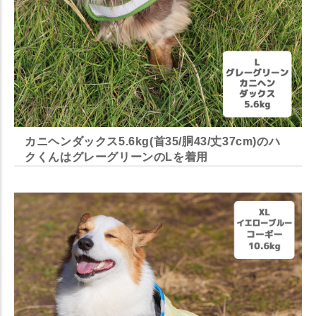
カニヘンダックス5.6kg(首35/胴43/丈37cm)のハ
クくんはグレーグリーンのLを着用