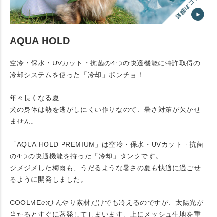
AQUA HOLD
空冷・保水・UVカット・抗菌の4つの快適機能に特許取得の
冷却システムを使った「冷却」ポンチョ！
年々長くなる夏…
犬の身体は熱を逃がしにくい作りなので、暑さ対策が欠かせ
ません。
「AQUA HOLD PREMIUM」は空冷・保水・UVカット・抗菌
の4つの快適機能を持った「冷却」タンクです。
ジメジメした梅雨も、うだるような暑さの夏も快適に過ごせ
るように開発しました。
COOLMEのひんやり素材だけでも冷えるのですが、太陽光が
当たるとすぐに蒸発してしまいます。上にメッシュ生地を重