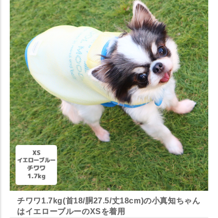
チワワ1.7kg(首18/胴27.5/丈18cm)の小真知ちゃん
はイエローブルーのXSを着用