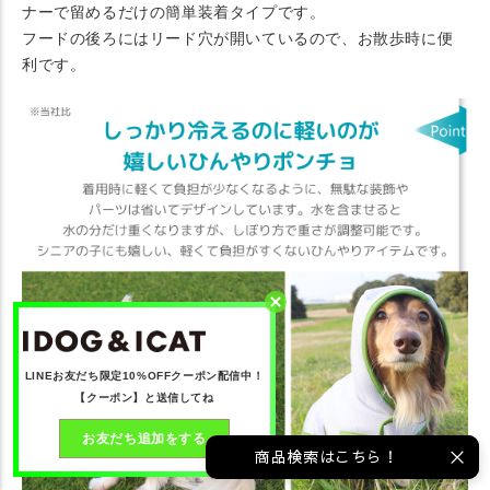
ナーで留めるだけの簡単装着タイプです。
フードの後ろにはリード穴が開いているので、お散歩時に便
利です。
LINEお友だち限定10%OFFクーポン配信中！
【クーポン】と送信してね
お友だち追加をする
商品検索はこちら！