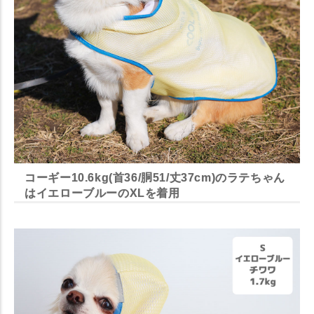
コーギー10.6kg(首36/胴51/丈37cm)のラテちゃん
はイエローブルーのXLを着用