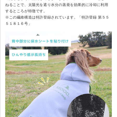
ねることで、太陽光を遮り水分の蒸発を効果的に冷却に利用
するところが特徴です。
※この繊維構造は特許登録されています。「特許登録 第５５
５１８１６号」