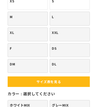
XS
S
M
L
XL
XXL
F
DS
DM
DL
サイズ表を見る
カラー
選択してください
ホワイトMIX
グレーMIX