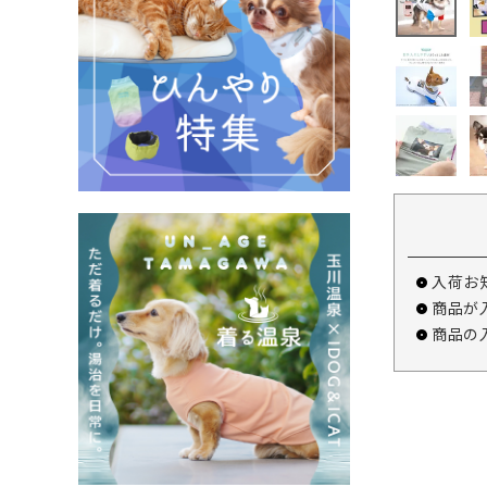
入荷お
商品が
商品の