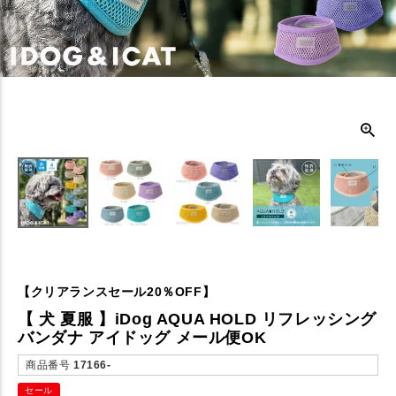
【クリアランスセール20％OFF】
【 犬 夏服 】iDog AQUA HOLD リフレッシング
バンダナ アイドッグ メール便OK
商品番号
17166-
セール