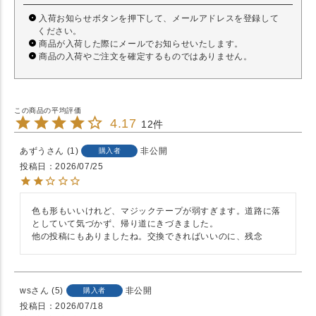
入荷お知らせボタンを押下して、メールアドレスを登録して
ください。
商品が入荷した際にメールでお知らせいたします。
商品の入荷やご注文を確定するものではありません。
4.17
12
あずう
1
非公開
購入者
投稿日
2026/07/25
色も形もいいけれど、マジックテープが弱すぎます。道路に落
としていて気づかず、帰り道にきづきました。

他の投稿にもありましたね。交換できればいいのに、残念
ws
5
非公開
購入者
投稿日
2026/07/18