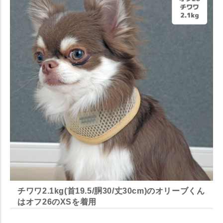
チワワ2.1kg(首19.5/胴30/丈30cm)のオリーブくん
はオフ26のXSを着用