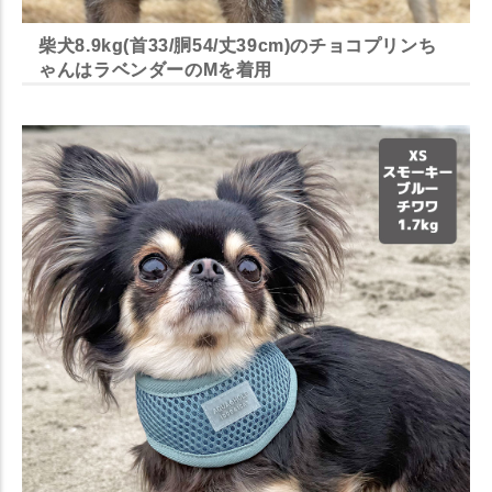
柴犬8.9kg(首33/胴54/丈39cm)のチョコプリンち
ゃんはラベンダーのMを着用