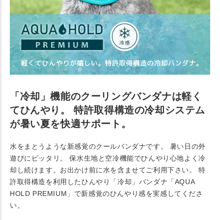
「冷却」機能のクーリングバンダナは軽く
てひんやり。 特許取得構造の冷却システム
が暑い夏を快適サポート。
水をまとうような新感覚のクールバンダナです。 暑い日の外
遊びにピッタリ。 保水生地と空冷機能でひんやり心地よく冷
却し続けます。お出かけ前に水を含ませてご利用下さい。 特
許取得構造を利用したひんやり「冷却」バンダナ「AQUA
HOLD PREMIUM」で新感覚のひんやり感を実感してくださ
い。