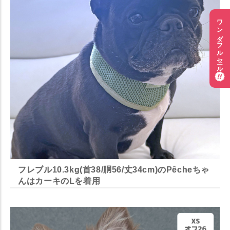
ワンダフルセール
フレブル10.3kg(首38/胴56/丈34cm)のPêcheちゃ
んはカーキのLを着用