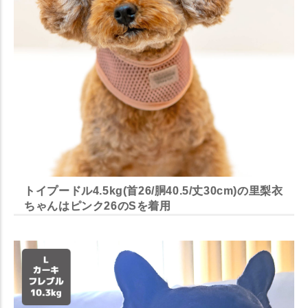
トイプードル4.5kg(首26/胴40.5/丈30cm)の里梨衣
ちゃんはピンク26のSを着用