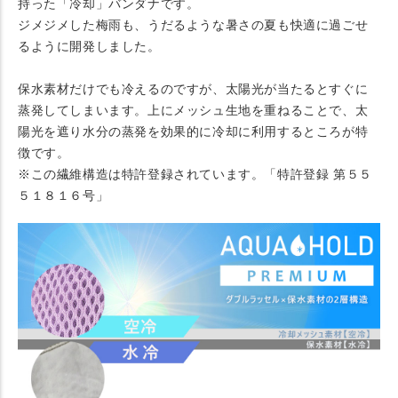
持った「冷却」バンダナです。
ジメジメした梅雨も、うだるような暑さの夏も快適に過ごせ
るように開発しました。
保水素材だけでも冷えるのですが、太陽光が当たるとすぐに
蒸発してしまいます。上にメッシュ生地を重ねることで、太
陽光を遮り水分の蒸発を効果的に冷却に利用するところが特
徴です。
※この繊維構造は特許登録されています。「特許登録 第５５
５１８１６号」