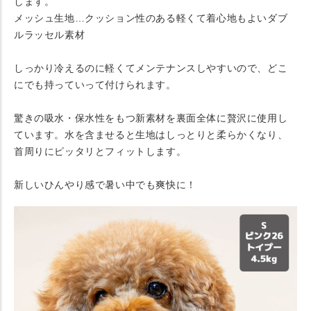
します。
メッシュ生地…クッション性のある軽くて着心地もよいダブ
ルラッセル素材
しっかり冷えるのに軽くてメンテナンスしやすいので、どこ
にでも持っていって付けられます。
驚きの吸水・保水性をもつ新素材を裏面全体に贅沢に使用し
ています。水を含ませると生地はしっとりと柔らかくなり、
首周りにピッタリとフィットします。
新しいひんやり感で暑い中でも爽快に！