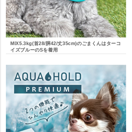
MIX5.3kg(首28/胴42/丈35cm)のごまくんはターコ
イズブルーのSを着用