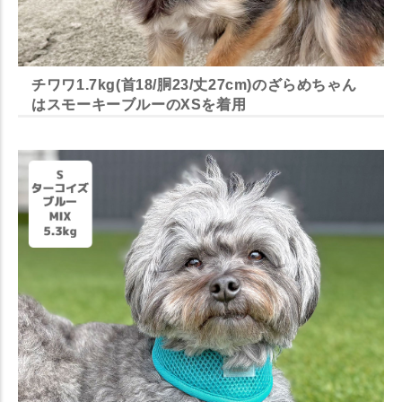
チワワ1.7kg(首18/胴23/丈27cm)のざらめちゃん
はスモーキーブルーのXSを着用