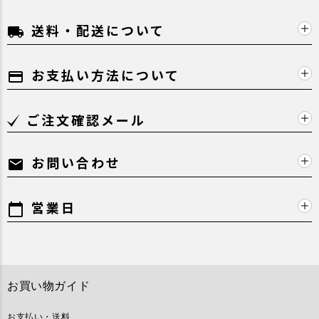
送料・配送について
local_shipping
お支払い方法について
payment
ご注文確認メール
お問い合わせ
mail
営業日
calendar_today
お買い物ガイド
お支払い・送料