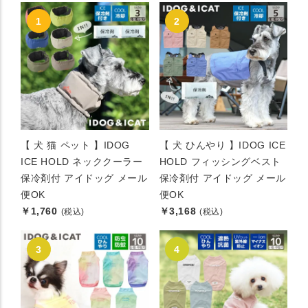
【 犬 猫 ペット 】IDOG
【 犬 ひんやり 】IDOG ICE
ICE HOLD ネッククーラー
HOLD フィッシングベスト
保冷剤付 アイドッグ メール
保冷剤付 アイドッグ メール
便OK
便OK
￥1,760
￥3,168
(税込)
(税込)