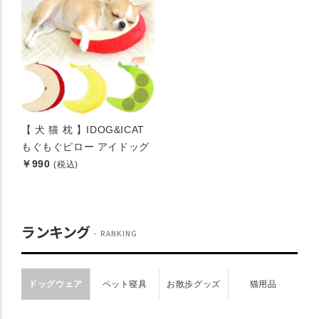
【 犬 猫 枕 】IDOG&ICAT
もぐもぐピロー アイドッグ
￥990
(税込)
ランキング
RANKING
ドッグウェア
ペット寝具
お散歩グッズ
猫用品