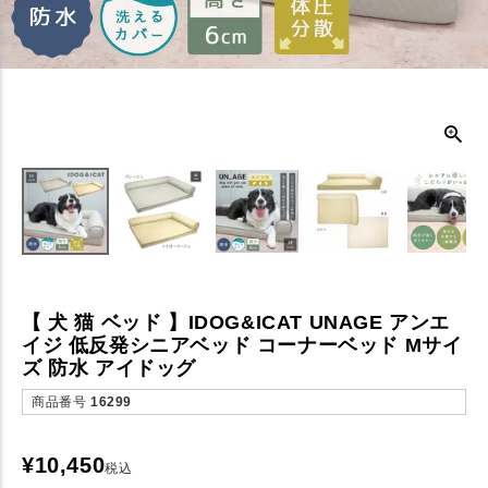
【 犬 猫 ベッド 】IDOG&ICAT UNAGE アンエ
イジ 低反発シニアベッド コーナーベッド Mサイ
ズ 防水 アイドッグ
商品番号
16299
¥
10,450
税込