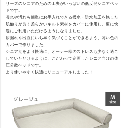
リーズのシニアのための工夫がいっぱいの低反発シニアベッ
ドです。
濡れや汚れも簡単にお手入れできる撥水・防水加工を施した
肌触りが良く柔らかいキルト素材をカバーに使用し、更に快
適にご利用いただけるようになりました。
尿漏れや出血にいち早く気づくことができるよう、薄い色の
カバーで作りました。
シニア期をより快適に、オーナー様のストレスも少なく過ご
していただけるように、こだわって企画したシニア向けの体
圧分散ベッドです。
より使いやすく快適にリニューアルしました！