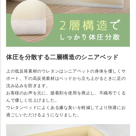
体圧を分散する二層構造のシニアベッド
上の低反発素材のウレタンはシニアペットの身体を優しくサ
ポート。下の高反発素材はベッドから立ち上がるときに足の
沈み込みを防ぎます。
お客様のお声を元に、接着剤を使用を廃止し、不織布でくる
んで優しく仕上げました。
ウレタンベッドによくある嫌な臭いを軽減してより快適にお
過ごしいただけるようになりました。