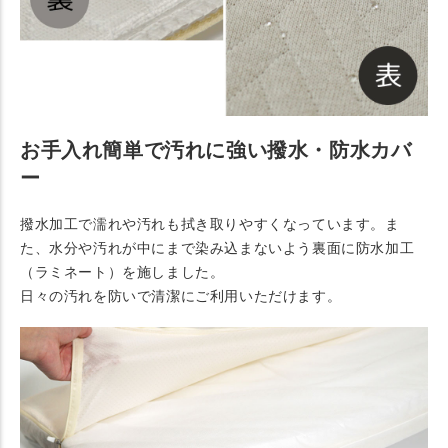
お手入れ簡単で汚れに強い撥水・防水カバ
ー
撥水加工で濡れや汚れも拭き取りやすくなっています。ま
た、水分や汚れが中にまで染み込まないよう裏面に防水加工
（ラミネート）を施しました。
日々の汚れを防いで清潔にご利用いただけます。