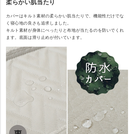
柔らかい肌当たり
カバーはキルト素材の柔らかい肌当たりで、機能性だけでな
く寝心地の良さも追求しました。
キルト素材が身体にぺったりと布地が当たるのを防いでくれ
ます。底面は滑り止めが付いています。