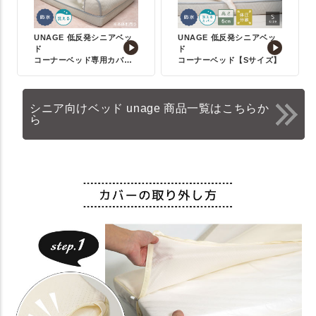
UNAGE 低反発シニアベッ
UNAGE 低反発シニアベッ
ド
ド
コーナーベッド専用カバー
コーナーベッド【Sサイズ】
【Mサイズ】
シニア向けベッド unage 商品一覧はこちらか
ら