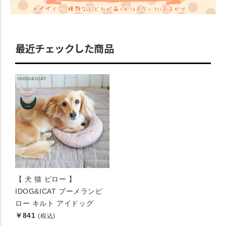
最近チェックした商品
【 犬 猫 ピロー 】
IDOG&ICAT ブーメランピ
ロー キルト アイドッグ
￥841
(税込)