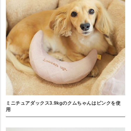
ミニチュアダックス3.9kgのクムちゃんはピンクを使
用