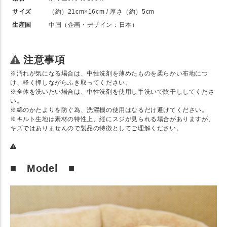
サイズ
（約）21cm×16cm / 厚さ（約）5cm
生産国
中国（企画・デザイン：日本）
注意事項
※汚れが気になる場合は、中性洗剤を薄めたものを柔らかい布地につ
け、軽く押しながらふき取ってください。
※全体を洗いたい場合は、中性洗剤を使用し手洗いで陰干ししてくださ
い。
※綿のかたよりを防ぐ為、洗濯機の使用はなるだけ避けてください。
※キルト生地は素材の特性上、縦にスジが見られる場合がありますが、
キズではありませんので製品の特徴としてご理解ください。
■ Model ■