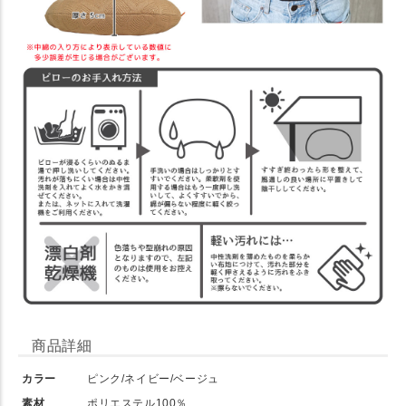
商品詳細
カラー
ピンク/ネイビー/ベージュ
素材
ポリエステル100％