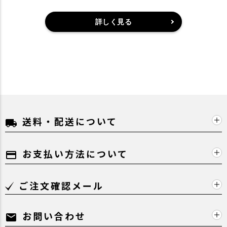
詳しく見る
送料・配送について
local_shipping
お支払い方法について
payment
ご注文確認メール
お問い合わせ
mail