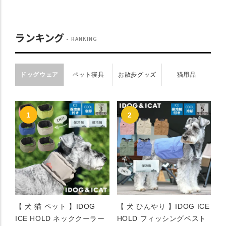
ランキング
RANKING
ドッグウェア
ペット寝具
お散歩グッズ
猫用品
【 犬 猫 ペット 】IDOG
【 犬 ひんやり 】IDOG ICE
ICE HOLD ネッククーラー
HOLD フィッシングベスト