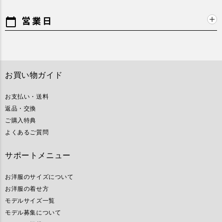
営業日
calendar_today
お買い物ガイド
お支払い・送料
返品・交換
ご購入特典
よくあるご質問
サポートメニュー
お洋服のサイズについて
お洋服の着せ方
モデルサイズ一覧
モデル募集について