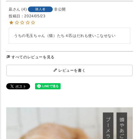
凪
4
非公開
購入者
投稿日
2024/05/23
うちの毛玉ちゃん（猫）たち４匹はだれも使いこなせない
すべてのレビューを見る
レビューを書く