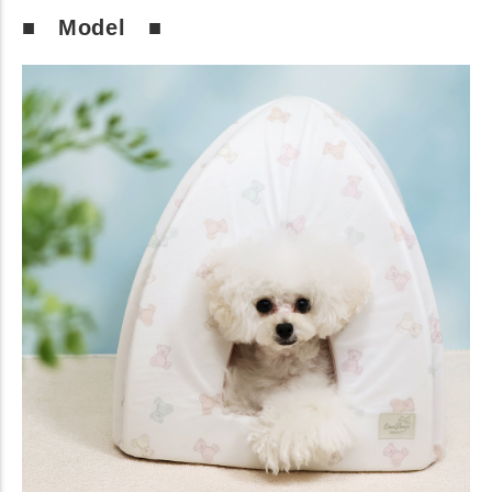
■ Model ■