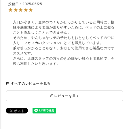
投稿日
2025/06/25
入口が小さく、全体のつくりがしっかりしていると同時に、接
触冷感生地により表面が滑りやすいために、ベッドの上に登る
ことも噛みつくこともできません。

そのため、やんちゃなウチの子たちもおとなしくベッドの中に
入り、フカフカのクッションにとても満足しています。

爪が引っかかることもなく、安心して使用できる製品なのでオ
ススメです。

さらに、店舗スタッフの方々のきめ細かい対応も印象的で、今
後も利用したいと思います。
すべてのレビューを見る
レビューを書く