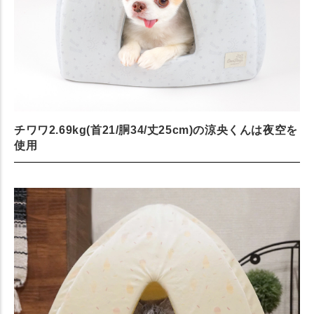
チワワ2.69kg(首21/胴34/丈25cm)の涼央くんは夜空を
使用