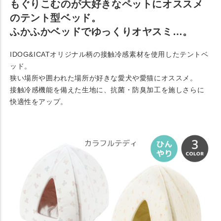
もぐりこむのが大好きなペットにオススメ
のテント型ベッド。
ふかふかベッドでゆっくりオヤスミ…。
IDOG&ICATオリジナル柄の接触冷感素材を使用したテントベ
ッド。
狭い場所や囲われた場所が好きな愛犬や愛猫にオススメ。
接触冷感機能を備えた生地に、抗菌・防臭加工を施しさらに
快適性をアップ。