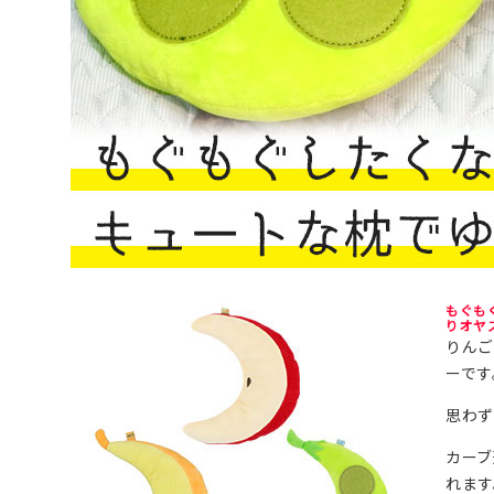
もぐも
りオヤ
りん
ーです
思わず
カーブ
れます