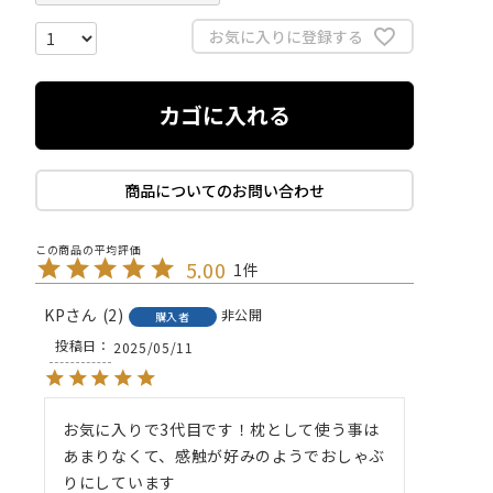
お気に入りに登録する
カゴに入れる
商品についてのお問い合わせ
5.00
1
KP
2
非公開
購入者
投稿日
2025/05/11
お気に入りで3代目です！枕として使う事は
あまりなくて、感触が好みのようでおしゃぶ
りにしています