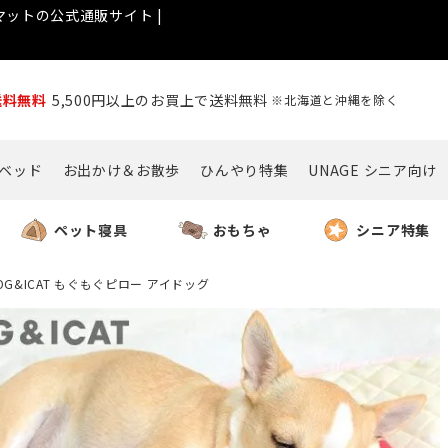
ットの公式通販サイト |
送料無料
5,500円以上のお買上で送料無料
※北海道と沖縄を除く
ベッド
お出かけ＆お散歩
ひんやり特集
UNAGE シニア向け
ペット寝具
おもちゃ
シニア特集
DOG&ICAT もぐもぐピロー アイドッグ