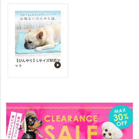
【ひんやり】Lサイズ対応マ
ット