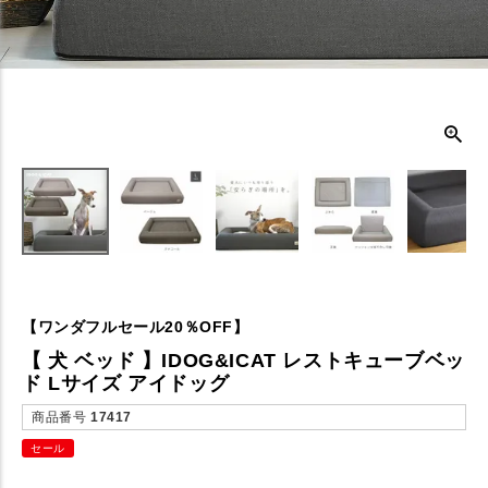
【ワンダフルセール20％OFF】
【 犬 ベッド 】IDOG&ICAT レストキューブベッ
ド Lサイズ アイドッグ
商品番号
17417
セール