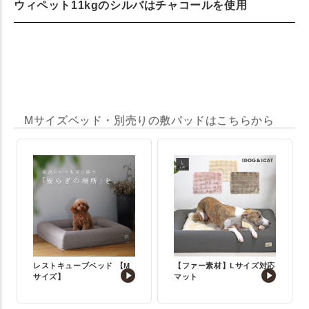
ウィペット11kgのシルバはチャコールを使用
Mサイズベッド・別売りの敷パッドはこちらから
レストキューブベッド 【M
【ファー素材】Lサイズ対応
サイズ】
マット