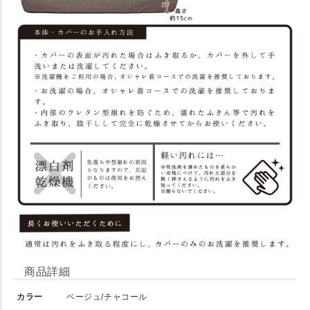
商品詳細
カラー
ベージュ/チャコール