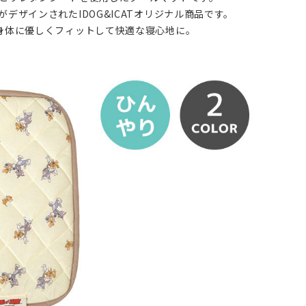
ザインされたIDOG&ICATオリジナル商品です。
身体に優しくフィットして快適な寝心地に。