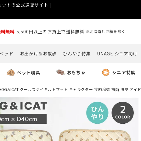
ットの公式通販サイト |
送料無料
5,500円以上のお買上で送料無料
※北海道と沖縄を除く
ベッド
お出かけ＆お散歩
ひんやり特集
UNAGE シニア向け
ペット寝具
おもちゃ
シニア特集
IDOG&ICAT クールステイキルトマット キャラクター 接触冷感 抗菌 防臭 アイ