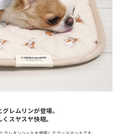
とグレムリンが登場。
しくスヤスヤ快眠。
とウレタンシートを使用したクールマットです。