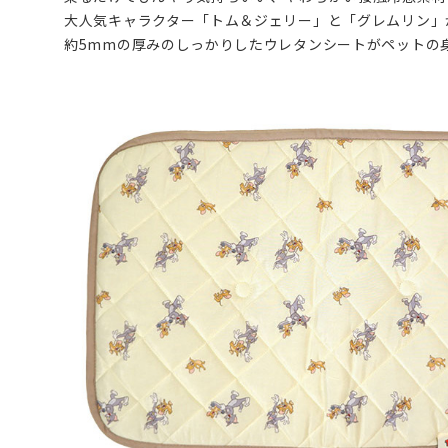
大人気キャラクター「トム＆ジェリー」と「グレムリン」がデ
約5mmの厚みのしっかりしたウレタンシートがペットの