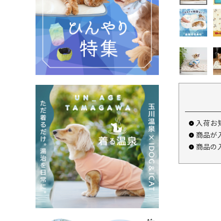
入荷お
商品が
商品の