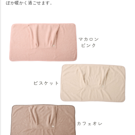
ぽか暖かく過ごせます。