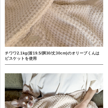
チワワ2.1kg(首19.5/胴30/丈30cm)のオリーブくんは
ビスケットを使用