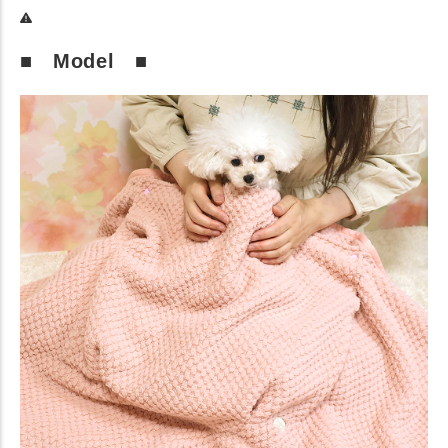
■ Model ■