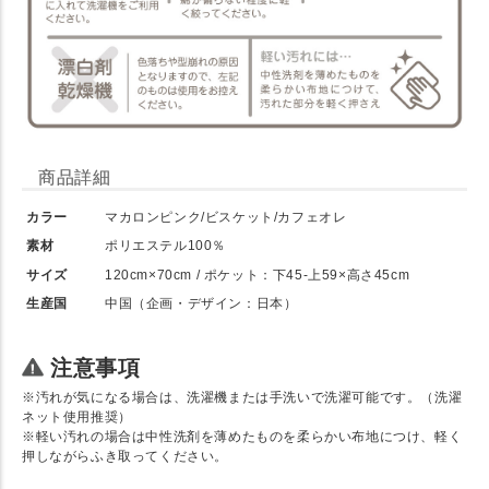
商品詳細
カラー
マカロンピンク/ビスケット/カフェオレ
素材
ポリエステル100％
サイズ
120cm×70cm / ポケット：下45-上59×高さ45cm
生産国
中国（企画・デザイン：日本）
注意事項
※汚れが気になる場合は、洗濯機または手洗いで洗濯可能です。（洗濯
ネット使用推奨）
※軽い汚れの場合は中性洗剤を薄めたものを柔らかい布地につけ、軽く
押しながらふき取ってください。