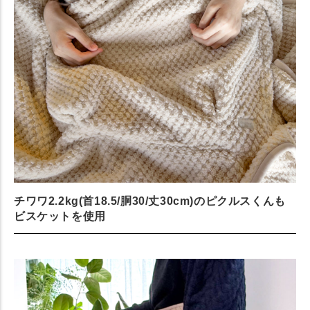
チワワ2.2kg(首18.5/胴30/丈30cm)のピクルスくんも
ビスケットを使用