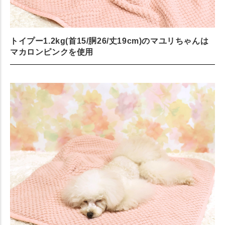
トイプー1.2kg(首15/胴26/丈19cm)のマユリちゃんは
マカロンピンクを使用