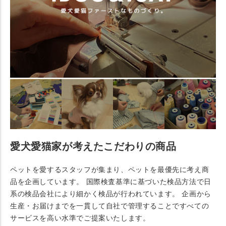
愛犬愛猫家が考えたこだわりの商品
ペットを愛するスタッフが集まり、ペットを最優先に考え商
品を企画しています。 国際検査基準に基づいた検品方法で日
系の検品会社により細かく検品が行われています。 企画から
生産・お届けまでを一貫して自社で管理することですべての
サービスを高い水準でご提案いたします。