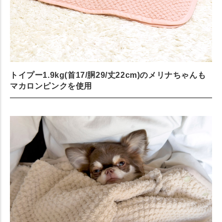
トイプー1.9kg(首17/胴29/丈22cm)のメリナちゃんも
マカロンピンクを使用