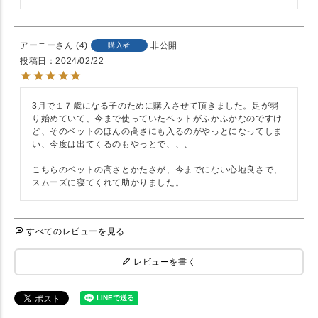
アーニー
4
非公開
購入者
投稿日
2024/02/22
3月で１７歳になる子のために購入させて頂きました。足が弱
り始めていて、今まで使っていたベットがふかふかなのですけ
ど、そのベットのほんの高さにも入るのがやっとになってしま
い、今度は出てくるのもやっとで、、、

こちらのベットの高さとかたさが、今までにない心地良さで、
スムーズに寝てくれて助かりました。
すべてのレビューを見る
レビューを書く