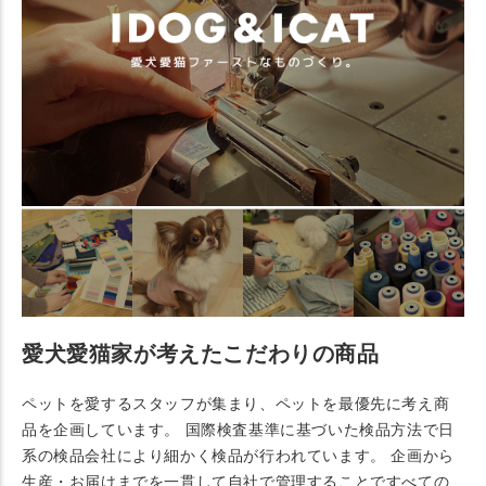
愛犬愛猫家が考えたこだわりの商品
ペットを愛するスタッフが集まり、ペットを最優先に考え商
品を企画しています。 国際検査基準に基づいた検品方法で日
系の検品会社により細かく検品が行われています。 企画から
生産・お届けまでを一貫して自社で管理することですべての