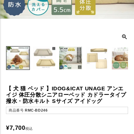
【 犬 猫 ベッド 】IDOG&ICAT UNAGE アンエ
イジ 体圧分散シニアローベッド カドラータイプ
撥水・防水キルト Sサイズ アイドッグ
商品番号
RMC-BD246
¥
7,700
税込