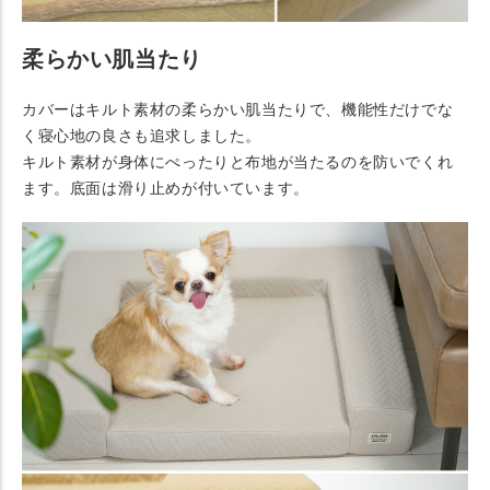
柔らかい肌当たり
カバーはキルト素材の柔らかい肌当たりで、機能性だけでな
く寝心地の良さも追求しました。
キルト素材が身体にぺったりと布地が当たるのを防いでくれ
ます。底面は滑り止めが付いています。