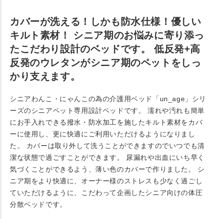
カバーが洗える！しかも防水仕様！優しい
キルト素材！ シニア期のお悩みに寄り添っ
たこだわり設計のベッドです。 低反発+高
反発のウレタンがシニア期のペットをしっ
かり支えます。
シニアわんこ・にゃんこの為の介護用ベッド「un_age」シリ
ーズのシニアペット専用設計ベッドです。 濡れや汚れも簡単
にお手入れできる撥水・防水加工を施したキルト素材をカバ
ーに使用し、更に快適にご利用いただけるようになりまし
た。 カバーは取り外して洗うことができますのでいつでも清
潔な状態で過ごすことができます。 尿漏れや出血にいち早く
気づくことができるよう、薄い色のカバーで作りました。 シ
ニア期をより快適に、オーナー様のストレスも少なく過ごし
ていただけるように、こだわって企画したシニア向けの体圧
分散ベッドです。