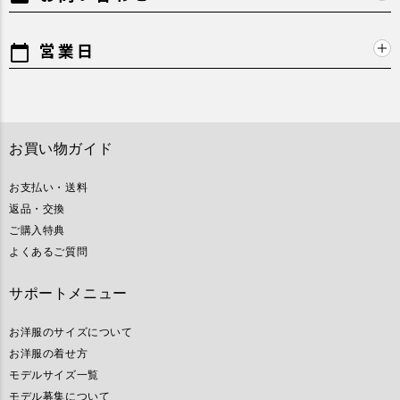
営業日
calendar_today
お買い物ガイド
お支払い・送料
返品・交換
ご購入特典
よくあるご質問
サポートメニュー
お洋服のサイズについて
お洋服の着せ方
モデルサイズ一覧
モデル募集について