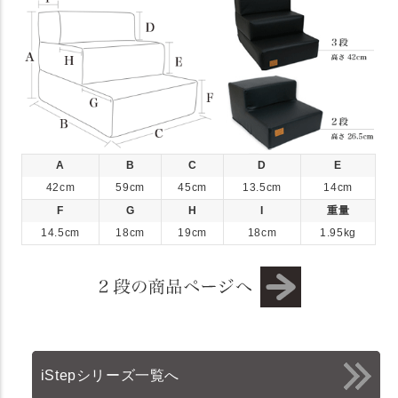
A
B
C
D
E
42cm
59cm
45cm
13.5cm
14cm
F
G
H
I
重量
14.5cm
18cm
19cm
18cm
1.95kg
iStepシリーズ一覧へ