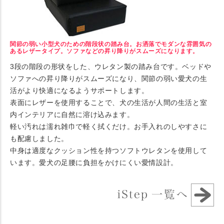
関節の弱い小型犬のための階段状の踏み台。お洒落でモダンな雰囲気の
あるレザータイプ。ソファなどの昇り降りがスムーズになります。
3段の階段の形状をした、ウレタン製の踏み台です。ベッドや
ソファへの昇り降りがスムーズになり、関節の弱い愛犬の生
活がより快適になるようサポートします。
表面にレザーを使用することで、犬の生活が人間の生活と室
内インテリアに自然に溶け込みます。
軽い汚れは濡れ雑巾で軽く拭くだけ。お手入れのしやすさに
も配慮しました。
中身は適度なクッション性を持つソフトウレタンを使用して
います。愛犬の足腰に負担をかけにくい愛情設計。