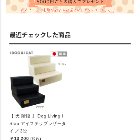
最近チェックした商品
【 犬 階段 】iDog Living i
Step アイステップレザータ
イプ 3段
￥13,200
(税込)