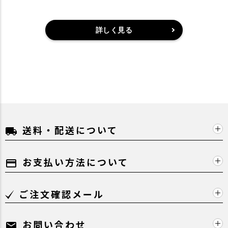
詳しく見る
送料・配送について
local_shipping
お支払い方法について
payment
ご注文確認メール
お問い合わせ
mail