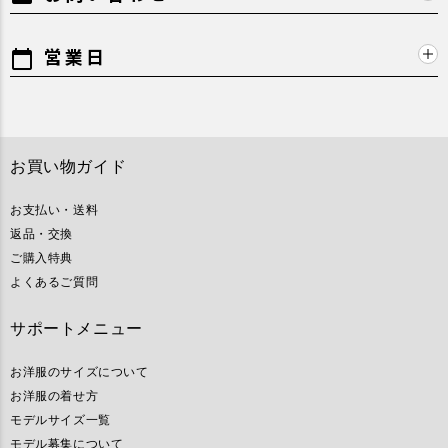
営業日
calendar_today
お買い物ガイド
お支払い・送料
返品・交換
ご購入特典
よくあるご質問
サポートメニュー
お洋服のサイズについて
お洋服の着せ方
モデルサイズ一覧
モデル募集について