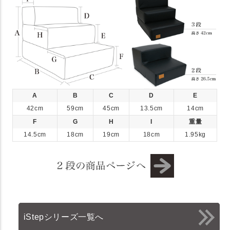
A
B
C
D
E
42cm
59cm
45cm
13.5cm
14cm
F
G
H
I
重量
14.5cm
18cm
19cm
18cm
1.95kg
iStepシリーズ一覧へ