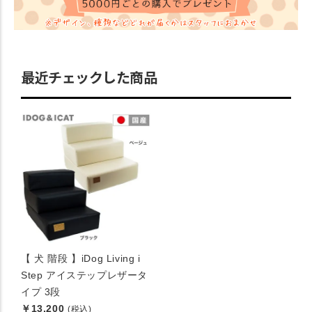
最近チェックした商品
【 犬 階段 】iDog Living i
Step アイステップレザータ
イプ 3段
￥13,200
(税込)