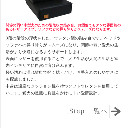
関節の弱い小型犬のための階段状の踏み台。お洒落でモダンな雰囲気の
あるレザータイプ。ソファなどの昇り降りがスムーズになります。
3段の階段の形状をした、ウレタン製の踏み台です。ベッドや
ソファへの昇り降りがスムーズになり、関節の弱い愛犬の生
活がより快適になるようサポートします。
表面にレザーを使用することで、犬の生活が人間の生活と室
内インテリアに自然に溶け込みます。
軽い汚れは濡れ雑巾で軽く拭くだけ。お手入れのしやすさに
も配慮しました。
中身は適度なクッション性を持つソフトウレタンを使用して
います。愛犬の足腰に負担をかけにくい愛情設計。