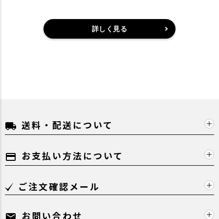
詳しく見る
送料・配送について
local_shipping
お支払い方法について
payment
ご注文確認メール
お問い合わせ
mail