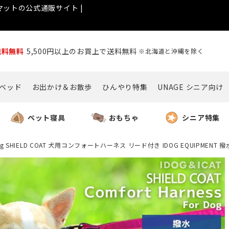
ットの公式通販サイト |
送料無料
5,500円以上のお買上で送料無料
※北海道と沖縄を除く
ベッド
お出かけ＆お散歩
ひんやり特集
UNAGE シニア向け
ペット寝具
おもちゃ
シニア特集
g SHIELD COAT 犬用コンフォートハーネス リード付き IDOG EQUIPMENT 