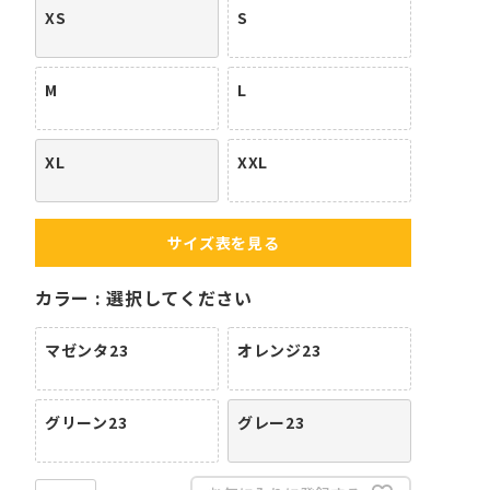
XS
S
M
L
XL
XXL
サイズ表を見る
カラー
選択してください
マゼンタ23
オレンジ23
グリーン23
グレー23