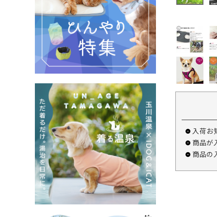
入荷お
商品が
商品の