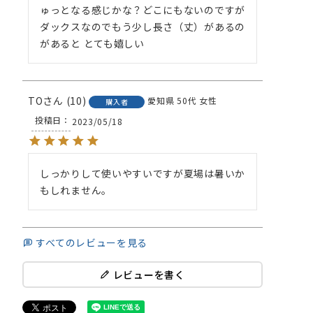
ゅっとなる感じかな？どこにもないのですが
ダックスなのでもう少し長さ（丈）があるの
があると とても嬉しい
TO
10
愛知県
50代
女性
購入者
投稿日
2023/05/18
しっかりして使いやすいですが夏場は暑いか
もしれません。
すべてのレビューを見る
レビューを書く