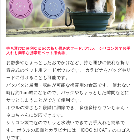
持ち運びに便利なiDogの折り畳み式フードボウル。 シリコン製でお手
入れも簡単な携帯用ペット用食器。
お散歩やちょっとしたおでかけなど、持ち運びに便利な折り
畳み式のペット用フードボウルです。 カラビナをバッグやリ
ードに付けることも可能です。
パタパタと展開・収納が可能な携帯用の食器です。 使わない
時は約1cm幅になるので、バッグやちょっとした隙間などに
サッとしまうことができて便利です。
ボウルの深さも２段階に調節でき、多種多様なワンちゃん・
ネコちゃんに対応できます。
シリコン製でなのでサッと水洗いできてお手入れも簡単で
す。 ボウルの底面とカラビナには「IDOG＆ICAT」のロゴ入
りです。