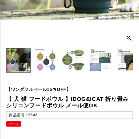
【ワンダフルセール15％OFF】
【 犬 猫 フードボウル 】IDOG&ICAT 折り畳み
シリコンフードボウル メール便OK
商品番号
15542
セール