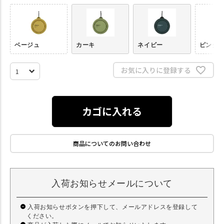
ベージュ
カーキ
ネイビー
ピンク
お気に入りに登録する
カゴに入れる
商品についてのお問い合わせ
入荷お知らせメールについて
入荷お知らせボタンを押下して、メールアドレスを登録して
ください。