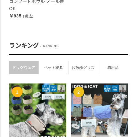
コンフードボウル メール便
OK
￥935
(税込)
ランキング
RANKING
ドッグウェア
ペット寝具
お散歩グッズ
猫用品