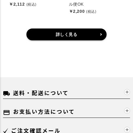
￥2,112
ル便OK
(税込)
￥2,200
(税込)
詳しく見る
送料・配送について
local_shipping
お支払い方法について
payment
ご注文確認メール