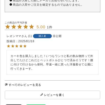
商品が入荷した際にメールでお知らせいたします。
商品の入荷やご注文を確定するものではありません。
5.00
1
レオンママ
1
非公開
購入者
投稿日
2025/01/18
カーキ色を購入しました！いつもワンコと私の飲み物持って外
出してたけどこれだとペットボトルひとつで済みそうです！腰
に付けて行けるから便利。早速一緒に買った洋服着せて公園に
行ってきまーす。
すべてのレビューを見る
レビューを書く