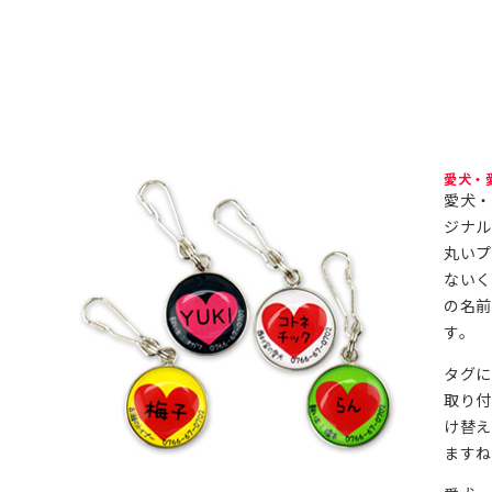
愛犬・
愛犬・
ジナル
丸いプ
ないく
の名前
す。
タグに
取り付
け替え
ます