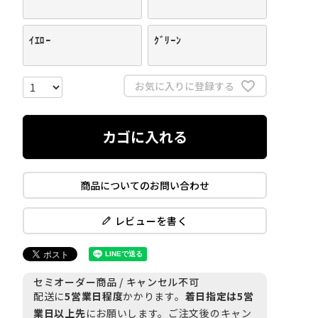
ｲｴﾛｰ
ｸﾞﾘｰﾝ
お気に入りに登録する
カゴに入れる
商品についてのお問い合わせ
レビューを書く
セミオーダー商品 / キャンセル不可
配送に
5営業日程度
かかります。
着日指定は5営
業日以上先
にお願いします。ご注文後のキャン