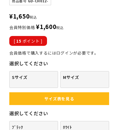
商品番号
GD-CH012-
¥
1,650
税込
¥
1,600
会員特別価格
税込
[
15
ポイント ]
会員価格で購入するにはログインが必要です。
選択してください
Sサイズ
Mサイズ
サイズ表を見る
選択してください
ﾌﾞﾗｯｸ
ﾎﾜｲﾄ