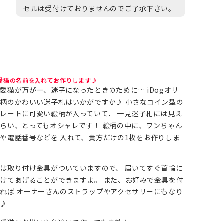
セルは受付けておりませんのでご了承下さい。
愛猫の名前を入れてお作りします♪
愛猫が万が一、迷子になったときのために… iDogオリ
柄のかわいい迷子札はいかがですか♪ 小さなコイン型の
レートに可愛い絵柄が入っていて、 一見迷子札には見え
らい、とってもオシャレです！ 絵柄の中に、ワンちゃん
や電話番号などを 入れて、貴方だけの1枚をお作りしま
は取り付け金具がついていますので、 届いてすぐ首輪に
けてあげることができますよ。 また、お好みで金具を付
れば オーナーさんのストラップやアクセサリーにもなり
ね♪