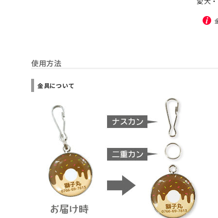
愛犬・
使用方法
金具について