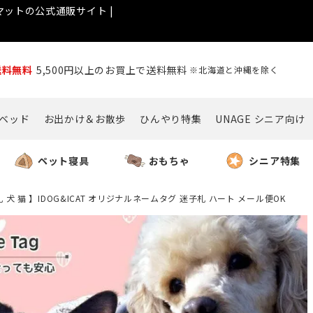
ットの公式通販サイト |
送料無料
5,500円以上のお買上で送料無料
※北海道と沖縄を除く
ベッド
お出かけ＆お散歩
ひんやり特集
UNAGE シニア向け
ペット寝具
おもちゃ
シニア特集
 犬 猫 】IDOG&ICAT オリジナルネームタグ 迷子札 ハート メール便OK