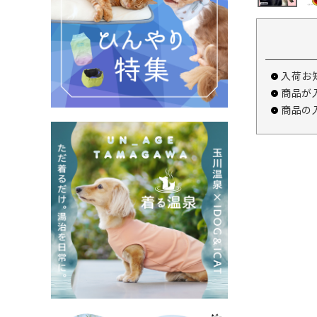
入荷お
商品が
商品の