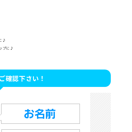
に♪
ップに♪
ご確認下さい！