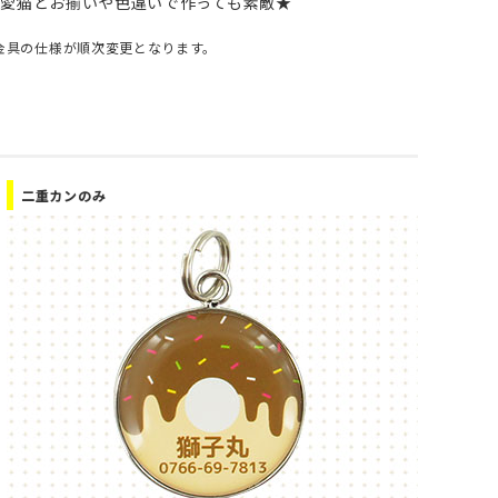
愛猫とお揃いや色違いで作っても素敵★
金具の仕様が順次変更となります。
二重カンのみ