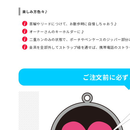
楽しみ方色々♪
首輪やリードにつけて、お散歩時に自慢しちゃおう♪
オーナーさんのキーホルダーに♪
二重カンのみの状態で、ポーチやペンケースのジッパー部分
金具を全部外してストラップ紐を通せば、携帯電話のストラ
ご注文前に必ず