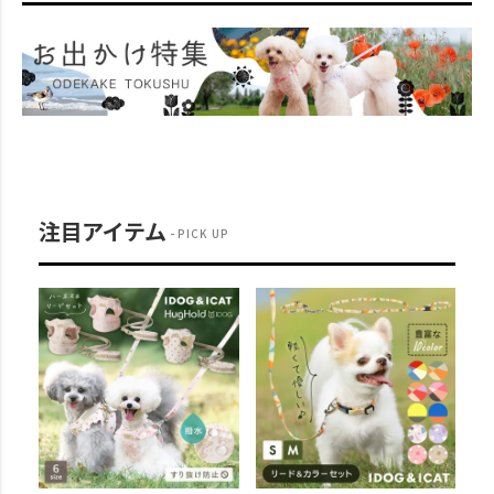
注目アイテム
PICK UP