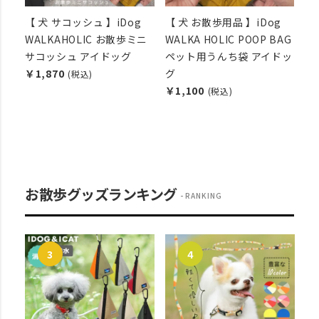
【 犬 サコッシュ 】iDog
【 犬 お散歩用品 】iDog
WALKAHOLIC お散歩ミニ
WALKA HOLIC POOP BAG
サコッシュ アイドッグ
ペット用うんち袋 アイドッ
￥1,870
グ
(税込)
￥1,100
(税込)
お散歩グッズランキング
RANKING