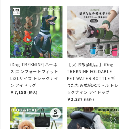
iDog TREKNINE|ハーネ
【 犬 お散歩用品 】iDog
ス|コンフォートフィット
TREKNINE FOLDABLE
L/XLサイズ トレックナイ
PET WATER BOTTLE 折
ン アイドッグ
りたたみ式給水ボトル トレ
￥7,150
ックナイン アイドッグ
(税込)
￥2,337
(税込)