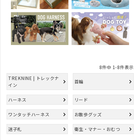
8
件中
1
-
8
件表示
TREKNINE | トレックナ
首輪
イン
ハーネス
リード
ワンタッチハーネス
お散歩グッズ
迷子札
衛生・マナー・おむつ