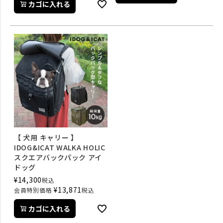
カゴに入れる
【 犬用 キャリー 】
IDOG&ICAT WALKA HOLIC
スクエアバックパック アイ
ドッグ
¥
14,300
税込
¥
13,871
会員特別価格
税込
カゴに入れる