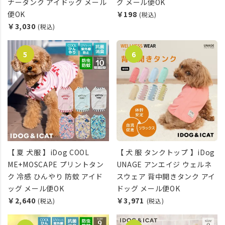
ナータンク アイドッグ メール
グ メール便OK
便OK
￥198
(税込)
￥3,030
(税込)
【 夏 犬服 】iDog COOL
【 犬 服 タンクトップ 】iDog
ME+MOSCAPE プリントタン
UNAGE アンエイジ ウェルネ
ク 冷感 ひんやり 防蚊 アイド
スウェア 背中開きタンク アイ
ッグ メール便OK
ドッグ メール便OK
￥2,640
￥3,971
(税込)
(税込)