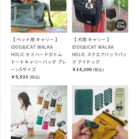
【 ペット用 キャリー 】
【 犬用 キャリー 】
IDOG&ICAT WALKA
IDOG&ICAT WALKA
HOLIC セミハードボトム
HOLIC スクエアバックパッ
トートキャリーバッグ プレ
ク アイドッグ
ーンSサイズ
￥14,300
(税込)
￥5,533
(税込)