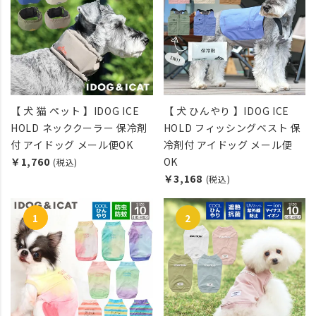
【 犬 猫 ペット 】IDOG ICE
【 犬 ひんやり 】IDOG ICE
HOLD ネッククーラー 保冷剤
HOLD フィッシングベスト 保
付 アイドッグ メール便OK
冷剤付 アイドッグ メール便
￥1,760
OK
(税込)
￥3,168
(税込)