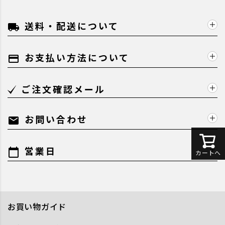
送料・配送について
local_shipping
お支払い方法について
payment
ご注文確認メール
お問い合わせ
mail
営業日
calendar_today
カートへ
お買い物ガイド