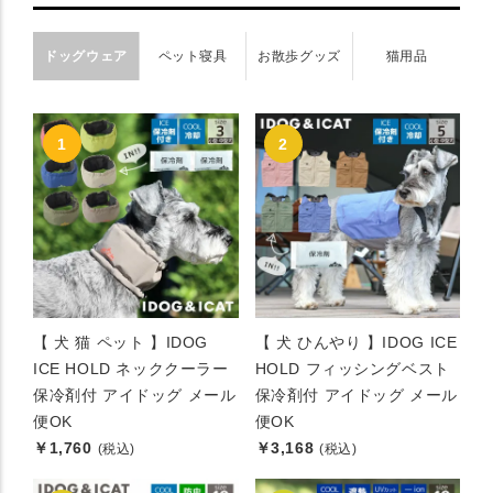
ドッグウェア
ペット寝具
お散歩グッズ
猫用品
【 犬 猫 ペット 】IDOG
【 犬 ひんやり 】IDOG ICE
ICE HOLD ネッククーラー
HOLD フィッシングベスト
保冷剤付 アイドッグ メール
保冷剤付 アイドッグ メール
便OK
便OK
￥1,760
￥3,168
(税込)
(税込)