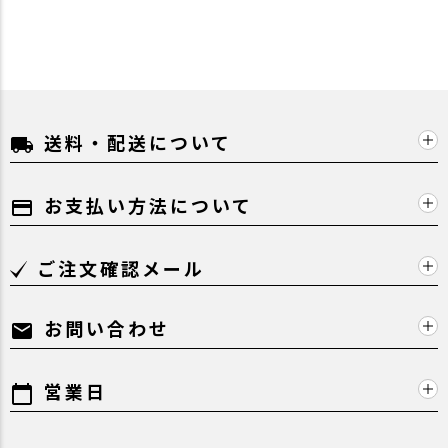
送料・配送について
local_shipping
お支払い方法について
payment
ご注文確認メール
お問い合わせ
mail
営業日
calendar_today