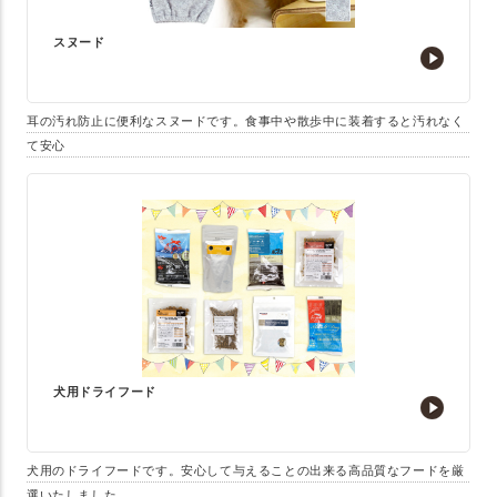
スヌード
耳の汚れ防止に便利なスヌードです。食事中や散歩中に装着すると汚れなく
て安心
犬用ドライフード
犬用のドライフードです。安心して与えることの出来る高品質なフードを厳
選いたしました。