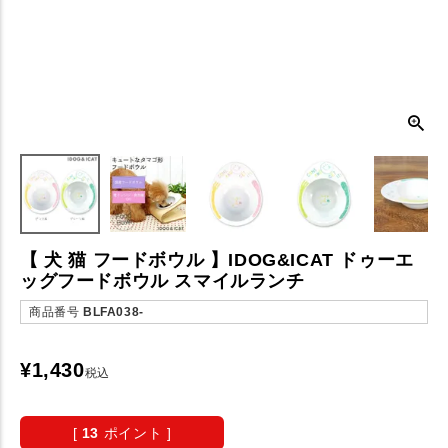
【 犬 猫 フードボウル 】IDOG&ICAT ドゥーエ
ッグフードボウル スマイルランチ
商品番号
BLFA038-
¥
1,430
税込
[
13
ポイント ]