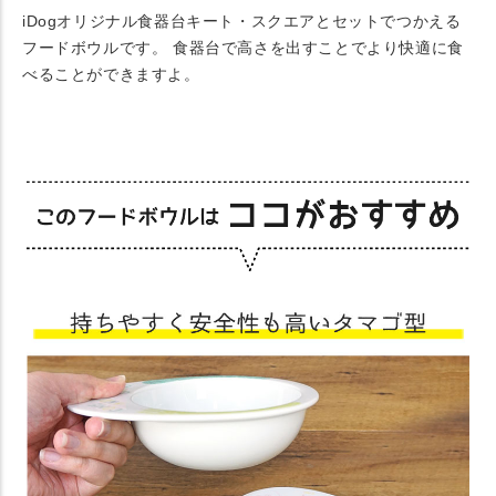
iDogオリジナル食器台キート・スクエアとセットでつかえる
フードボウルです。 食器台で高さを出すことでより快適に食
べることができますよ。