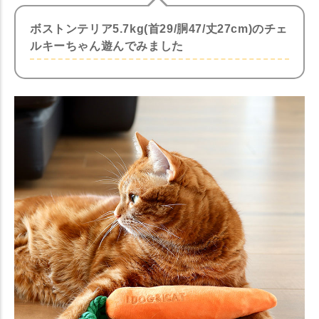
ボストンテリア5.7kg(首29/胴47/丈27cm)のチェ
ルキーちゃん遊んでみました