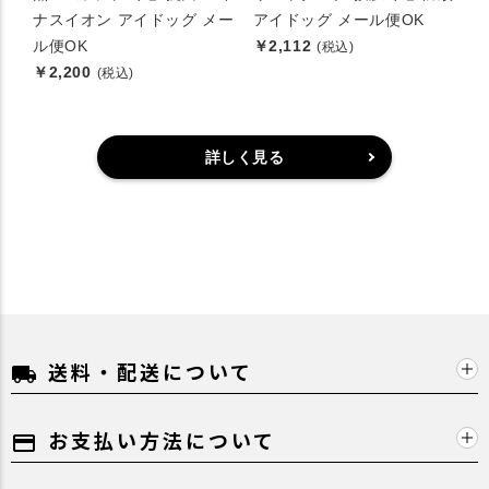
ナスイオン アイドッグ メー
アイドッグ メール便OK
ル便OK
￥2,112
(税込)
￥2,200
(税込)
詳しく見る
送料・配送について
local_shipping
お支払い方法について
payment