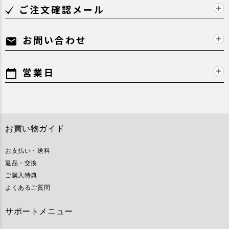
ご注文確認メール
お問い合わせ
mail
営業日
calendar_today
お買い物ガイド
お支払い・送料
返品・交換
ご購入特典
よくあるご質問
サポートメニュー