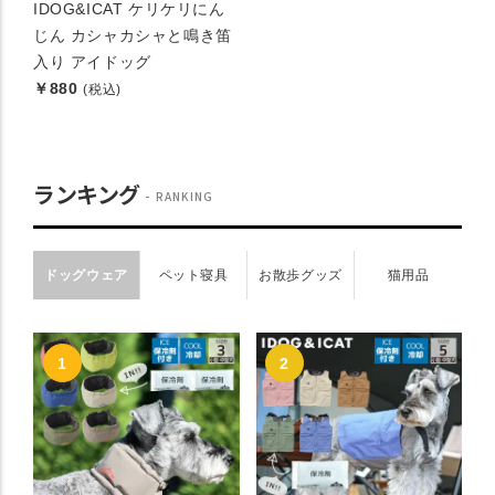
IDOG&ICAT ケリケリにん
じん カシャカシャと鳴き笛
入り アイドッグ
￥880
(税込)
ランキング
RANKING
ドッグウェア
ペット寝具
お散歩グッズ
猫用品