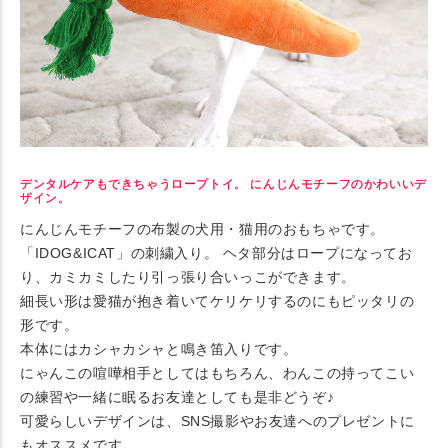
デンタルケアもできちゃうロープトイ。 にんじんモチーフのかわいいデ
ザイン。
にんじんモチーフの布製の犬用・猫用のおもちゃです。
「IDOG&ICAT」の刺繍入り。 ヘタ部分はロープになってお
り、カミカミしたり引っ張り合いっこができます。
細長い形は愛猫が抱き着いてケリケリするのにもピッタリの
形です。
本体にはカシャカシャと鳴き笛入りです。
にゃんこの喧嘩相手としてはもちろん、わんこの持ってこい
の練習や一緒に眠るお友達としても是非どうぞ♪
可愛らしいデザインは、SNS撮影やお友達へのプレゼントに
もオススメです。