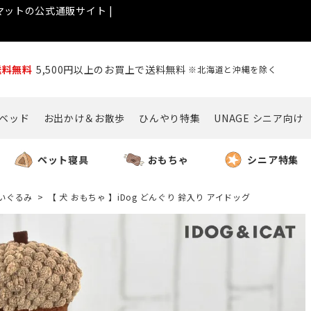
ットの公式通販サイト |
送料無料
5,500円以上のお買上で送料無料
※北海道と沖縄を除く
ベッド
お出かけ＆お散歩
ひんやり特集
UNAGE シニア向け
ペット寝具
おもちゃ
シニア特集
いぐるみ
【 犬 おもちゃ 】iDog どんぐり 鈴入り アイドッグ