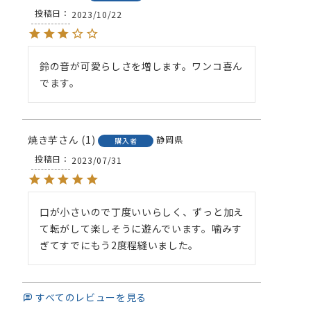
投稿日
2023/10/22
鈴の音が可愛らしさを増します。ワンコ喜ん
でます。
焼き芋
1
静岡県
購入者
投稿日
2023/07/31
口が小さいので丁度いいらしく、ずっと加え
て転がして楽しそうに遊んでいます。噛みす
ぎてすでにもう2度程縫いました。
すべてのレビューを見る