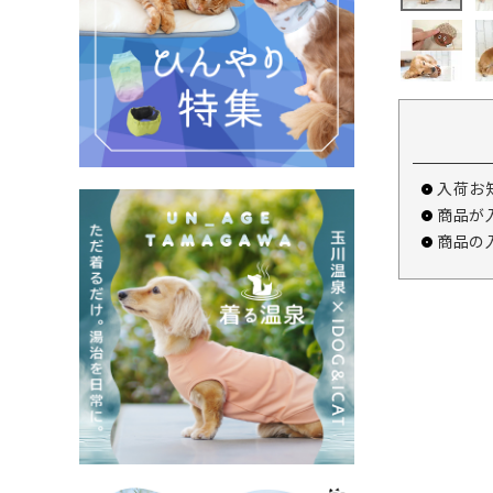
入荷お
商品が
商品の