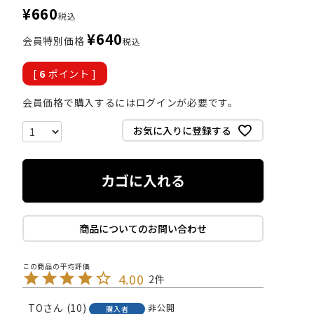
¥
660
税込
¥
640
会員特別価格
税込
[
6
ポイント ]
会員価格で購入するにはログインが必要です。
お気に入りに登録する
カゴに入れる
商品についてのお問い合わせ
4.00
2
TO
10
非公開
購入者