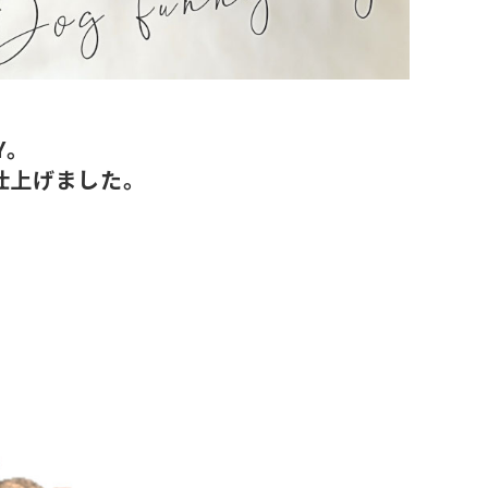
Y。
仕上げました。