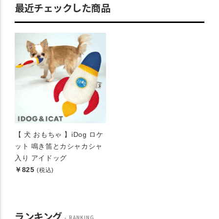
最近チェックした商品
【 犬 おもちゃ 】iDog ロケ
ット 鳴き笛とカシャカシャ
入り アイドッグ
￥825
(税込)
ランキング
RANKING