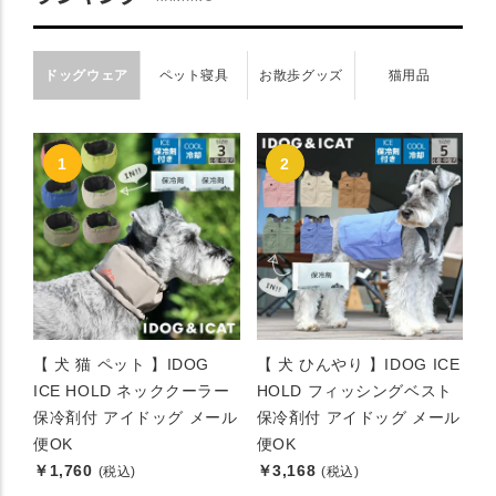
ドッグウェア
ペット寝具
お散歩グッズ
猫用品
【 犬 猫 ペット 】IDOG
【 犬 ひんやり 】IDOG ICE
ICE HOLD ネッククーラー
HOLD フィッシングベスト
保冷剤付 アイドッグ メール
保冷剤付 アイドッグ メール
便OK
便OK
￥1,760
￥3,168
(税込)
(税込)