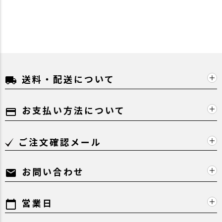
送料・配送について
local_shipping
お支払い方法について
payment
ご注文確認メール
お問い合わせ
mail
営業日
calendar_today