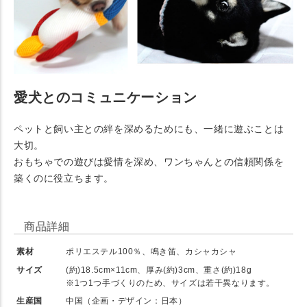
愛犬とのコミュニケーション
ペットと飼い主との絆を深めるためにも、一緒に遊ぶことは
大切。
おもちゃでの遊びは愛情を深め、ワンちゃんとの信頼関係を
築くのに役立ちます。
商品詳細
素材
ポリエステル100％、鳴き笛、カシャカシャ
サイズ
(約)18.5cm×11cm、厚み(約)3cm、重さ(約)18g
※1つ1つ手づくりのため、サイズは若干異なります。
生産国
中国（企画・デザイン：日本）