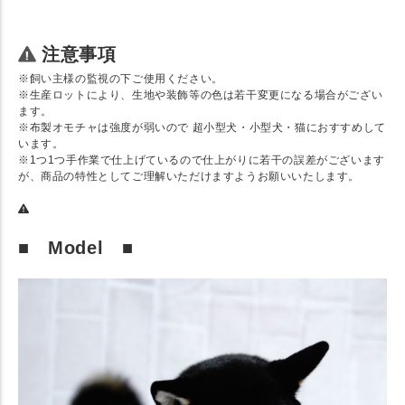
注意事項
※飼い主様の監視の下ご使用ください。
※生産ロットにより、生地や装飾等の色は若干変更になる場合がござい
ます。
※布製オモチャは強度が弱いので 超小型犬・小型犬・猫におすすめして
います。
※1つ1つ手作業で仕上げているので仕上がりに若干の誤差がございます
が、商品の特性としてご理解いただけますようお願いいたします。
■ Model ■