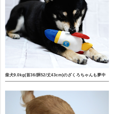
柴犬9.0kg(首36/胴52/丈43cm)のざくろちゃんも夢中