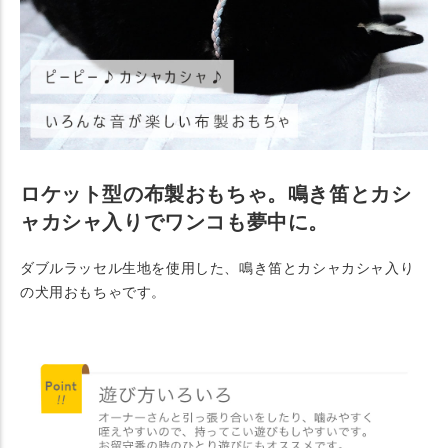
ロケット型の布製おもちゃ。鳴き笛とカシ
ャカシャ入りでワンコも夢中に。
ダブルラッセル生地を使用した、鳴き笛とカシャカシャ入り
の犬用おもちゃです。