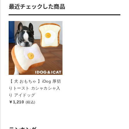
最近チェックした商品
【 犬 おもちゃ 】iDog 厚切
りトースト カシャカシャ入
り アイドッグ
￥1,210
(税込)