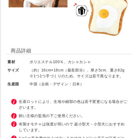
商品詳細
素材
ポリエステル100％、カシャカシャ
サイズ
（約）16cm×18cm（最長部分）、厚さ5cm、重さ82g
※1つ1つ手づくりのため、サイズは若干異なります。
生産国
中国（企画・デザイン：日本）
生産ロットにより、生地や細部の色は若干変更になる場合がご
ざいます。
飼い主様の監視の下ご使用ください。
布製オモチャは強度が弱いので 超小型犬・小型犬におすすめ
しています。