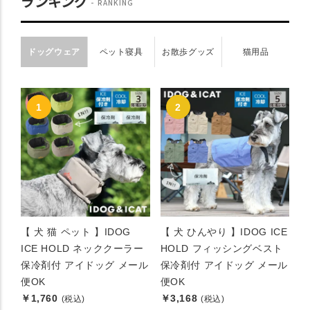
ランキング
RANKING
ドッグウェア
ペット寝具
お散歩グッズ
猫用品
【 犬 猫 ペット 】IDOG
【 犬 ひんやり 】IDOG ICE
ICE HOLD ネッククーラー
HOLD フィッシングベスト
保冷剤付 アイドッグ メール
保冷剤付 アイドッグ メール
便OK
便OK
￥1,760
￥3,168
(税込)
(税込)