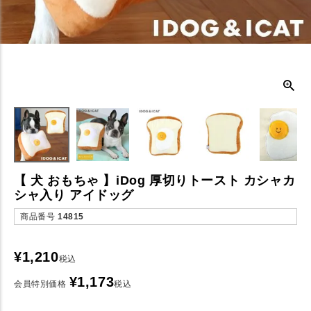
【 犬 おもちゃ 】iDog 厚切りトースト カシャカ
シャ入り アイドッグ
商品番号
14815
¥
1,210
税込
¥
1,173
会員特別価格
税込