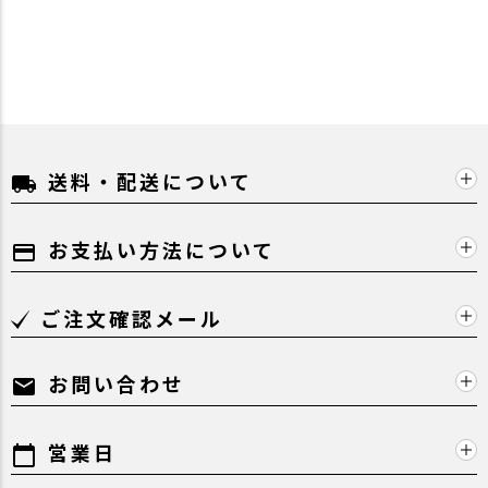
送料・配送について
local_shipping
お支払い方法について
payment
ご注文確認メール
お問い合わせ
mail
営業日
calendar_today