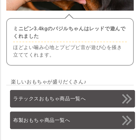
ミニピン3.4kgのバジルちゃんはレッドで遊んで
くれました
ほどよい噛み心地とプピプピ音が遊び心を掻き
立ててくれます。
楽しいおもちゃが盛りだくさん♪
ラテックスおもちゃ商品一覧へ
布製おもちゃ商品一覧へ