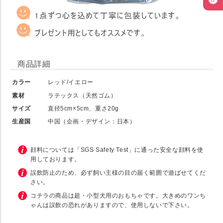
商品詳細
カラー
レッド/イエロー
素材
ラテックス（天然ゴム）
サイズ
直径5cm×5cm、重さ20g
生産国
中国（企画・デザイン：日本）
顔料については「SGS Safety Test」に通った安全な顔料を使
用しております。
誤飲防止のため、必ず飼い主様の目の届く範囲で遊ばせてくだ
さい。
コチラの商品は超・小型犬用のおもちゃです。大きめのワンち
ゃんは誤飲の恐れがありますので、使用しないで下さい。