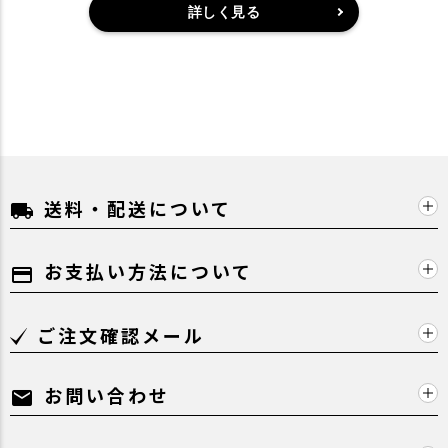
詳しく見る
送料・配送について
local_shipping
お支払い方法について
payment
ご注文確認メール
お問い合わせ
mail