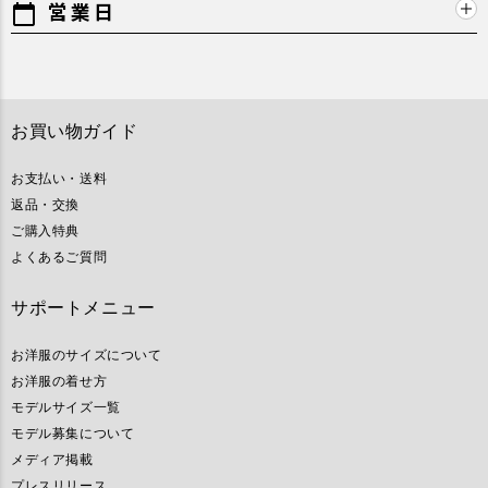
営業日
calendar_today
お買い物ガイド
お支払い・送料
返品・交換
ご購入特典
よくあるご質問
サポートメニュー
お洋服のサイズについて
お洋服の着せ方
モデルサイズ一覧
モデル募集について
メディア掲載
プレスリリース