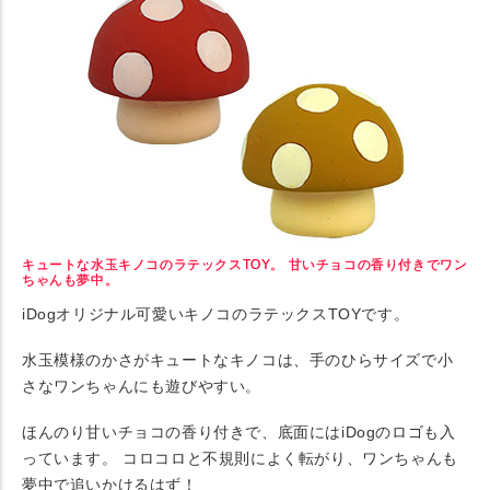
キュートな水玉キノコのラテックスTOY。 甘いチョコの香り付きでワン
ちゃんも夢中。
iDogオリジナル可愛いキノコのラテックスTOYです。
水玉模様のかさがキュートなキノコは、手のひらサイズで小
さなワンちゃんにも遊びやすい。
ほんのり甘いチョコの香り付きで、底面にはiDogのロゴも入
っています。 コロコロと不規則によく転がり、ワンちゃんも
夢中で追いかけるはず！