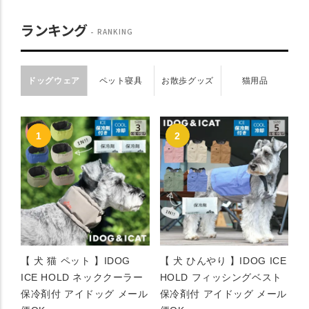
ランキング
RANKING
ドッグウェア
ペット寝具
お散歩グッズ
猫用品
【 犬 猫 ペット 】IDOG
【 犬 ひんやり 】IDOG ICE
ICE HOLD ネッククーラー
HOLD フィッシングベスト
保冷剤付 アイドッグ メール
保冷剤付 アイドッグ メール