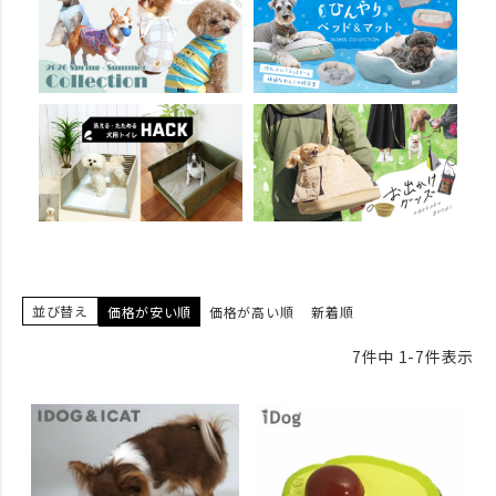
並び替え
価格が安い順
価格が高い順
新着順
7
件中
1
-
7
件表示