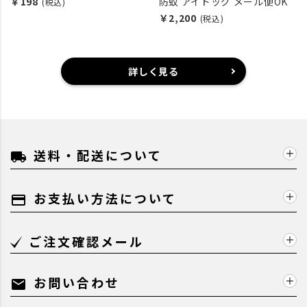
￥198
防蚊 アイドッグ メール便OK
(税込)
￥2,200
(税込)
詳しく見る
送料・配送について
local_shipping
お支払い方法について
payment
ご注文確認メール
お問い合わせ
mail