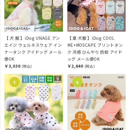
【 犬 服 】iDog UNAGE アン
【 夏 犬服 】iDog COOL
エイジ ウェルネスウェア イン
ME+MOSCAPE プリントタン
ナータンク アイドッグ メール
ク 冷感 ひんやり 防蚊 アイド
便OK
ッグ メール便OK
￥3,030
￥2,640
(税込)
(税込)