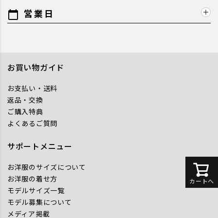
営業日
calendar_today
お買い物ガイド
お支払い・送料
返品・交換
ご購入特典
よくあるご質問
サポートメニュー
お洋服のサイズについて
お洋服の着せ方
カートへ
モデルサイズ一覧
モデル募集について
メディア掲載