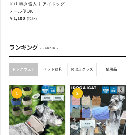
ぎり 鳴き笛入り アイドッグ
メール便OK
￥1,100
(税込)
ランキング
RANKING
ドッグウェア
ペット寝具
お散歩グッズ
猫用品