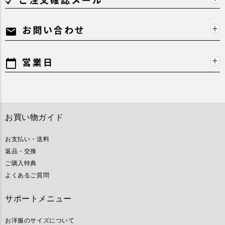
お問い合わせ
mail
営業日
calendar_today
お買い物ガイド
お支払い・送料
返品・交換
ご購入特典
よくあるご質問
サポートメニュー
お洋服のサイズについて