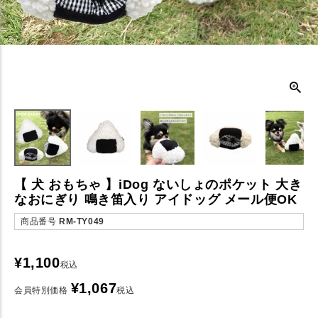
【 犬 おもちゃ 】iDog ないしょのポケット 大き
なおにぎり 鳴き笛入り アイドッグ メール便OK
商品番号
RM-TY049
¥
1,100
税込
¥
1,067
会員特別価格
税込