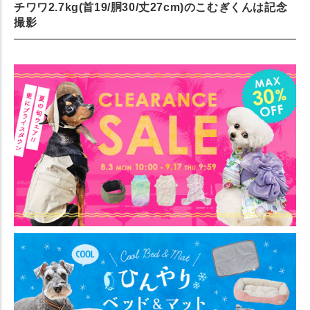
チワワ2.7kg(首19/胴30/丈27cm)のこむぎくんは記念
撮影