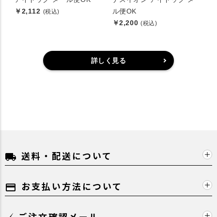
￥2,112
ル便OK
(税込)
￥2,200
(税込)
詳しく見る
送料・配送について
local_shipping
お支払い方法について
payment
ご注文確認メール