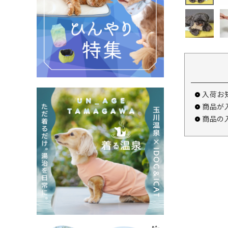
入荷お
商品が
商品の