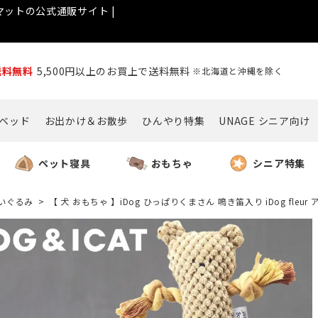
ットの公式通販サイト |
送料無料
5,500円以上のお買上で送料無料
※北海道と沖縄を除く
ベッド
お出かけ＆お散歩
ひんやり特集
UNAGE シニア向け
ペット寝具
おもちゃ
シニア特集
いぐるみ
【 犬 おもちゃ 】iDog ひっぱりくまさん 鳴き笛入り iDog fleur