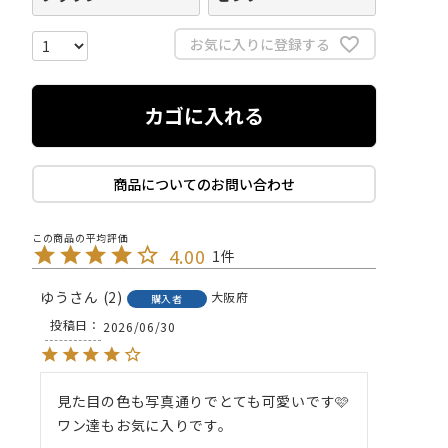
お気に入りに登録する
カゴに入れる
商品についてのお問い合わせ
4.00
1
ゆう
2
大阪府
購入者
投稿日
2026/06/30
見た目の色も写真通りでとても可愛いです🩷
ワン達もお気に入りです。