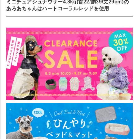
ミニチュアシュナウザー4.8kg(首22/胴39/丈29cm)の
あろあちゃんはハートコーラルレッドを使用