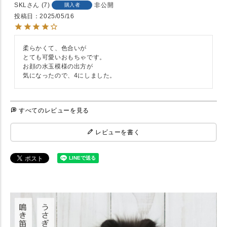
SKL
7
非公開
購入者
投稿日
2025/05/16
柔らかくて、色合いが

とても可愛いおもちゃです。

お顔の水玉模様の出方が

気になったので、4にしました。
すべてのレビューを見る
レビューを書く