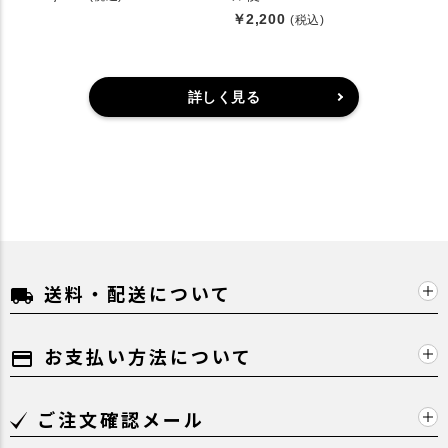
￥2,200
(税込)
詳しく見る
送料・配送について
local_shipping
お支払い方法について
payment
ご注文確認メール