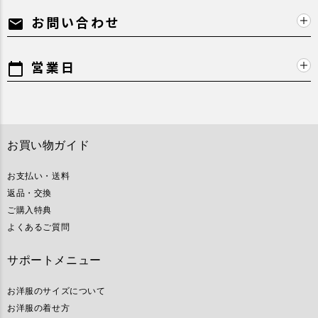
お問い合わせ
mail
営業日
calendar_today
お買い物ガイド
お支払い・送料
返品・交換
ご購入特典
よくあるご質問
サポートメニュー
お洋服のサイズについて
お洋服の着せ方