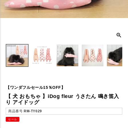
【ワンダフルセール15％OFF】
【 犬 おもちゃ 】iDog fleur うさたん 鳴き笛入
り アイドッグ
商品番号
RM-TY029
セール