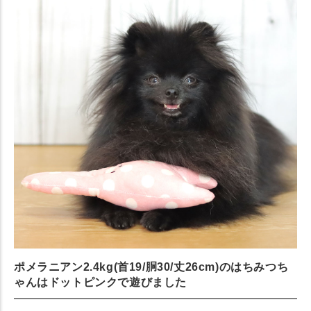
ポメラニアン2.4kg(首19/胴30/丈26cm)のはちみつち
ゃんはドットピンクで遊びました