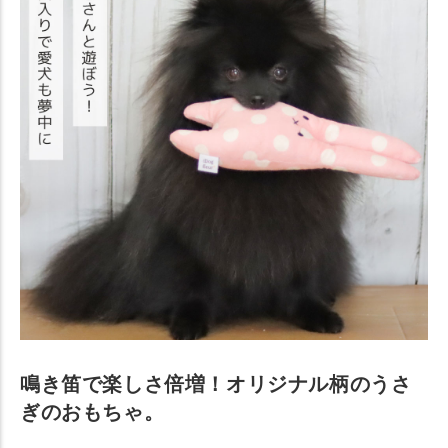
鳴き笛で楽しさ倍増！オリジナル柄のうさ
ぎのおもちゃ。