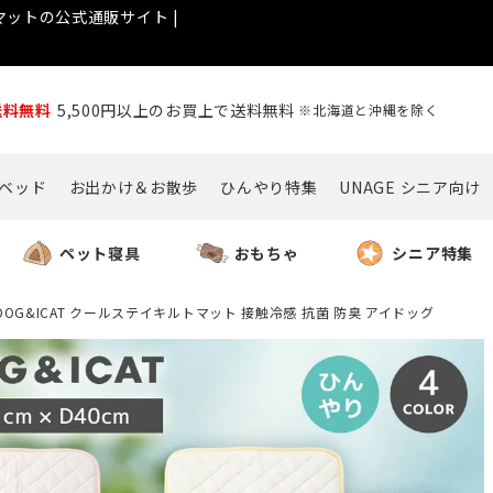
ットの公式通販サイト |
送料無料
5,500円以上のお買上で送料無料
※北海道と沖縄を除く
ベッド
お出かけ＆お散歩
ひんやり特集
UNAGE シニア向け
ペット寝具
おもちゃ
シニア特集
IDOG&ICAT クールステイキルトマット 接触冷感 抗菌 防臭 アイドッグ