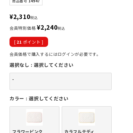
商品番号
14947
¥
2,310
税込
¥
2,240
会員特別価格
税込
[
21
ポイント ]
会員価格で購入するにはログインが必要です。
選択なし
選択してください
-
カラー
選択してください
フラワーピンク
カラフルテディ