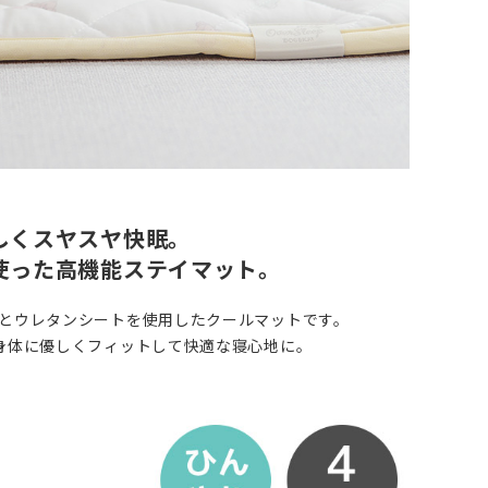
しくスヤスヤ快眠。
使った高機能ステイマット。
とウレタンシートを使用したクールマットです。
身体に優しくフィットして快適な寝心地に。