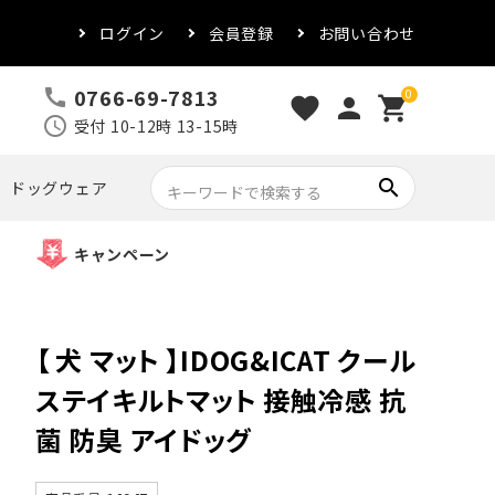
ログイン
会員登録
お問い合わせ
0766-69-7813
call
0
favorite
person
shopping_cart
schedule
受付 10-12時 13-15時
search
ドッグウェア
キャンペーン
【 犬 マット 】IDOG&ICAT クール
ステイキルトマット 接触冷感 抗
菌 防臭 アイドッグ