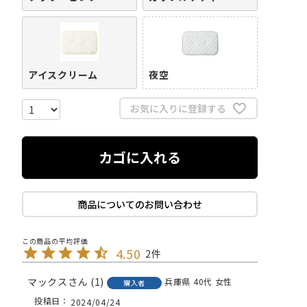
アイスクリーム
夜空
お気に入りに登録する
カゴに入れる
商品についてのお問い合わせ
4.50
2
マックス
1
兵庫県
40代
女性
購入者
投稿日
2024/04/24