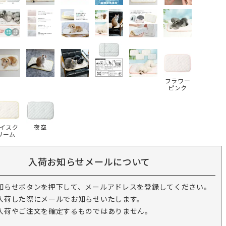
フラワー
ピンク
イスク
夜空
リーム
入荷お知らせメールについて
知らせボタンを押下して、メールアドレスを登録してください。
入荷した際にメールでお知らせいたします。
入荷やご注文を確定するものではありません。