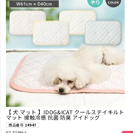
【 犬 マット 】IDOG&ICAT クールステイキルト
マット 接触冷感 抗菌 防臭 アイドッグ
商品番号
14947
¥
2,310
税込