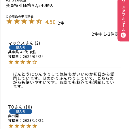
ワンダフルセール
会員特別価格
¥
2,240
税込
4.50
2
2
件中
1
-
2
件表示
マックス
2
購入者
兵庫県
40代
女性
投稿日
2024/04/24
ほんとうにひんやりして気持ちがいいのか初日から愛
用しています。ほのかりふんわりしていて、どちらの
がらも使いやすいです。お家でもお外でも活躍してい
ます。
TO
10
購入者
非公開
投稿日
2023/10/22