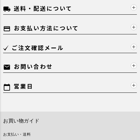
送料・配送について
local_shipping
お支払い方法について
payment
ご注文確認メール
お問い合わせ
mail
営業日
calendar_today
お買い物ガイド
お支払い・送料