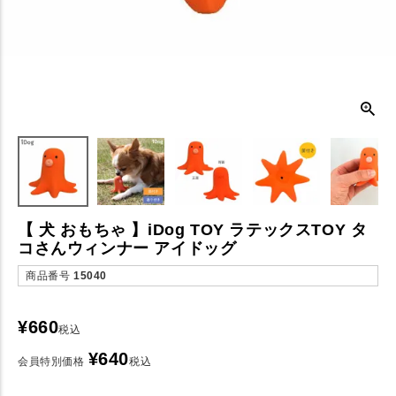
【 犬 おもちゃ 】iDog TOY ラテックスTOY タ
コさんウィンナー アイドッグ
商品番号
15040
¥
660
税込
¥
640
会員特別価格
税込