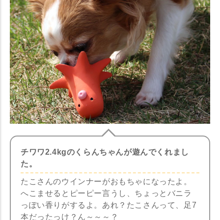
チワワ2.4kgのくらんちゃんが遊んでくれまし
た。
たこさんのウインナーがおもちゃになったよ。
へこませるとピーピー言うし、ちょっとバニラ
っぽい香りがするよ。あれ？たこさんって、足7
本だったっけ？ん～～～？