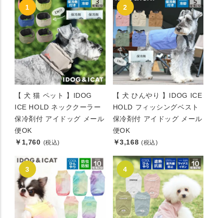
【 犬 猫 ペット 】IDOG
【 犬 ひんやり 】IDOG ICE
ICE HOLD ネッククーラー
HOLD フィッシングベスト
保冷剤付 アイドッグ メール
保冷剤付 アイドッグ メール
便OK
便OK
￥1,760
￥3,168
(税込)
(税込)