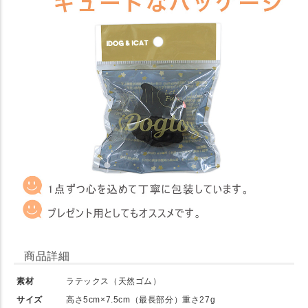
商品詳細
素材
ラテックス（天然ゴム）
サイズ
高さ5cm×7.5cm（最長部分）重さ27g