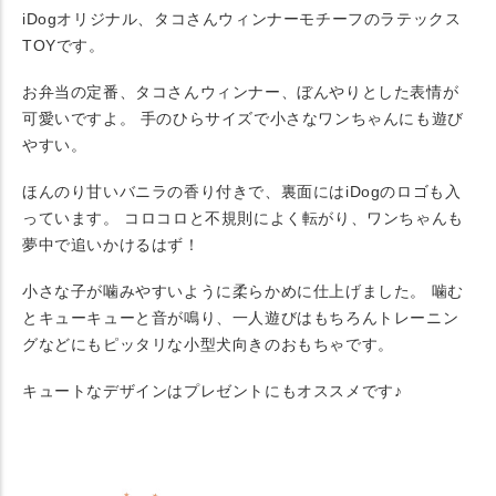
iDogオリジナル、タコさんウィンナーモチーフのラテックス
TOYです。
お弁当の定番、タコさんウィンナー、ぼんやりとした表情が
可愛いですよ。 手のひらサイズで小さなワンちゃんにも遊び
やすい。
ほんのり甘いバニラの香り付きで、裏面にはiDogのロゴも入
っています。 コロコロと不規則によく転がり、ワンちゃんも
夢中で追いかけるはず！
小さな子が噛みやすいように柔らかめに仕上げました。 噛む
とキューキューと音が鳴り、一人遊びはもちろんトレーニン
グなどにもピッタリな小型犬向きのおもちゃです。
キュートなデザインはプレゼントにもオススメです♪