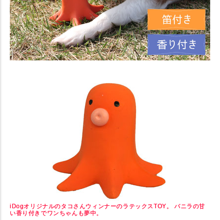
iDogオリジナルのタコさんウィンナーのラテックスTOY。 バニラの甘
い香り付きでワンちゃんも夢中。