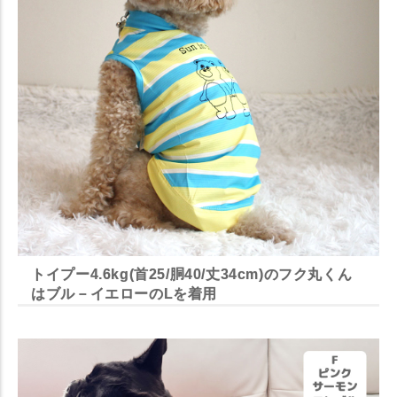
トイプー4.6kg(首25/胴40/丈34cm)のフク丸くん
はブル－イエローのLを着用