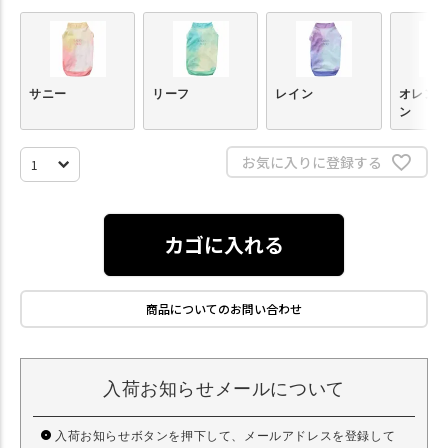
サニー
リーフ
レイン
オレン
ン
お気に入りに登録する
カゴに入れる
商品についてのお問い合わせ
入荷お知らせメールについて
入荷お知らせボタンを押下して、メールアドレスを登録して