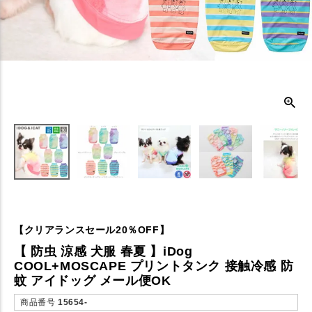
【クリアランスセール20％OFF】
【 防虫 涼感 犬服 春夏 】iDog
COOL+MOSCAPE プリントタンク 接触冷感 防
蚊 アイドッグ メール便OK
商品番号
15654-