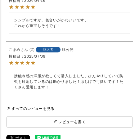
投稿日
2026/04/16
シンプルですが、色合いがかわいいです。

これから重宝しそうです！
こまめ
2
非公開
購入者
投稿日
2025/07/09
接触冷感の洋服が欲しくて購入しました。ひんやりしていて防
虫も対応しているのは助かりました！涼しげで可愛いです！た
くさん愛用します！
すべてのレビューを見る
レビューを書く