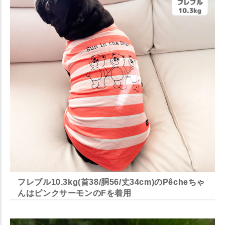
フレブル10.3kg(首38/胴56/丈34cm)のPêcheちゃ
んはピンクサーモンのFを着用