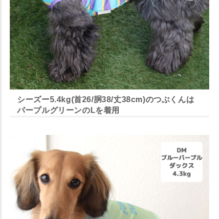
シーズー5.4kg(首26/胴38/丈38cm)のつぶくんは
パープルグリーンのLを着用