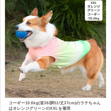
コーギー10.6kg(首36/胴51/丈37cm)のラテちゃん
はオレンジグリーンのXXLを着用