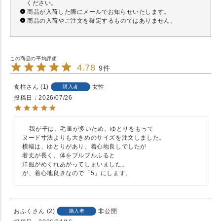
ください。
商品が入荷した際にメールでお知らせいたします。
商品の入荷やご注文を確定するものではありません。
4.78
9
食柱
1
女性
購入者
投稿日
2026/07/26
    我が子は、毛量が多いため、ゆとりをもって

ヌード寸法よりも大きめのサイズを注文しました。

横幅は、ゆとりがあり、着心地良しでしたが

着丈が長く、体をブルブルふると

洋服がめくれあがってしまいました。

が、着心地良きなので「5」にします。
おふく
2
非公開
購入者