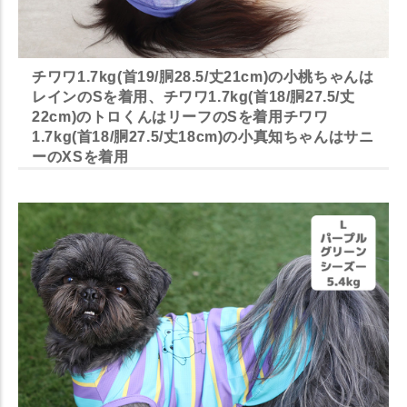
チワワ1.7kg(首19/胴28.5/丈21cm)の小桃ちゃんは
レインのSを着用、チワワ1.7kg(首18/胴27.5/丈
22cm)のトロくんはリーフのSを着用チワワ
1.7kg(首18/胴27.5/丈18cm)の小真知ちゃんはサニ
ーのXSを着用