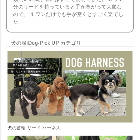
分のリードを持っていると手が塞がって大変な
ので、 １ワンだけでも手が空くとすごく楽でし
た。
犬の服iDog-Pick UP カテゴリ
犬の首輪 リード ハーネス