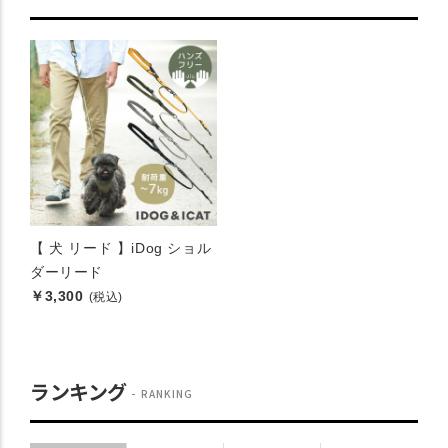
【 犬 リード 】iDog ショル
ダーリード
￥3,300
(税込)
ランキング
RANKING