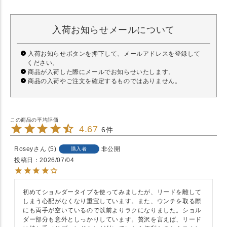
入荷お知らせメールについて
入荷お知らせボタンを押下して、メールアドレスを登録して
ください。
商品が入荷した際にメールでお知らせいたします。
商品の入荷やご注文を確定するものではありません。
4.67
6
Rosey
5
非公開
購入者
投稿日
2026/07/04
初めてショルダータイプを使ってみましたが、リードを離して
しまう心配がなくなり重宝しています。また、ウンチを取る際
にも両手が空いているので以前よりラクになりました。ショル
ダー部分も意外としっかりしています。贅沢を言えば、リード