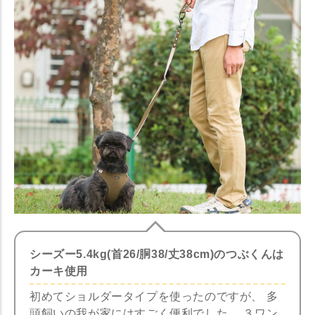
シーズー5.4kg(首26/胴38/丈38cm)のつぶくんは
カーキ使用
初めてショルダータイプを使ったのですが、 多
頭飼いの我が家にはすごく便利でした。 ３ワン