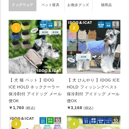
ドッグウェア
ペット寝具
お散歩グッズ
猫用品
【 犬 猫 ペット 】IDOG
【 犬 ひんやり 】IDOG ICE
ICE HOLD ネッククーラー
HOLD フィッシングベスト
保冷剤付 アイドッグ メール
保冷剤付 アイドッグ メール
便OK
便OK
￥1,760
￥3,168
(税込)
(税込)