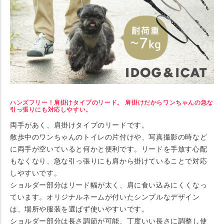
ハンズフリー！肩掛けタイプのリード。 肩掛けだからワンちゃんの急な
引っ張りにも対応しやすい。
両手があく、肩掛けタイプのリードです。
散歩中のワンちゃんのトイレの片付けや、写真撮影の時など
に両手が空いていると何かと便利です。リードを手放す心配
もなくなり、急な引っ張りにも肩から掛けていることで対応
しやすいです。
ショルダー部分はリード幅が太く、肩に食い込みにくくなっ
ています。オリジナルネームが付いたシンプルなデザイン
は、場所や服装を選ばず使いやすいです。
ショルダー部分は長さ調節が可能、丁度いい長さに調整し使