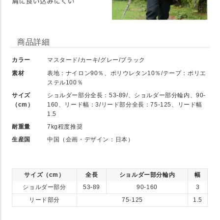
商品詳細
カラー
マスタード/カーキ/グレー/ブラック
素材
表地：ナイロン90％、ポリウレタン10％/テープ：ポリエ
ステル100％
サイズ
ショルダー部分全長：53-89/、ショルダー部分輪内、90-
（cm）
160、リード幅：3/リード部分全長：75-125、リード幅
1.5
耐重量
7kg程度推奨
生産国
中国（企画・デザイン：日本）
サイズ（cm）
全長
ショルダー部分輪内
幅
ショルダー部分
53-89
90-160
3
リード部分
75-125
1.5