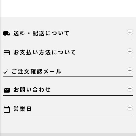
送料・配送について
local_shipping
お支払い方法について
payment
ご注文確認メール
お問い合わせ
mail
営業日
calendar_today