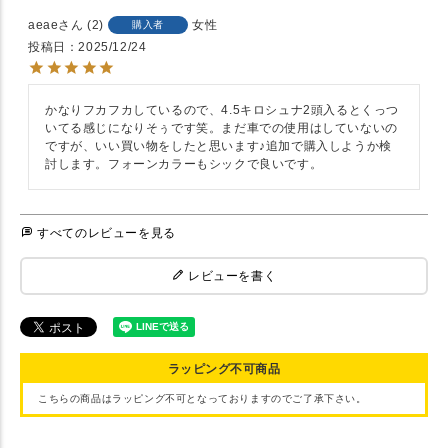
aeae
2
女性
購入者
投稿日
2025/12/24
かなりフカフカしているので、4.5キロシュナ2頭入るとくっつ
いてる感じになりそぅです笑。まだ車での使用はしていないの
ですが、いい買い物をしたと思います♪追加で購入しようか検
討します。フォーンカラーもシックで良いです。
すべてのレビューを見る
レビューを書く
ラッピング不可商品
こちらの商品はラッピング不可となっておりますのでご了承下さい。