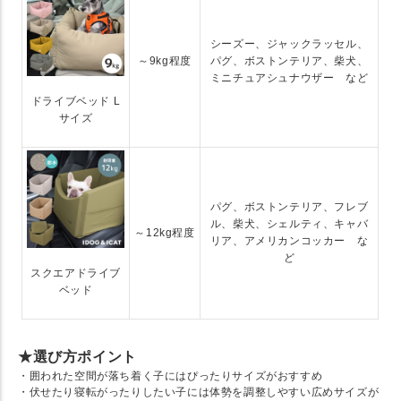
シーズー、ジャックラッセル、
～9kg程度
パグ、ボストンテリア、柴犬、
ミニチュアシュナウザー など
ドライブベッド L
サイズ
パグ、ボストンテリア、フレブ
ル、柴犬、シェルティ、キャバ
～12kg程度
リア、アメリカンコッカー な
ど
スクエアドライブ
ベッド
★選び方ポイント
・囲われた空間が落ち着く子にはぴったりサイズがおすすめ
・伏せたり寝転がったりしたい子には体勢を調整しやすい広めサイズが