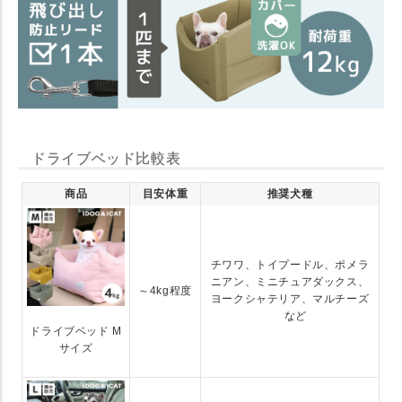
ドライブベッド比較表
商品
目安体重
推奨犬種
チワワ、トイプードル、ポメラ
ニアン、ミニチュアダックス、
～4kg程度
ヨークシャテリア、マルチーズ
など
ドライブベッド M
サイズ