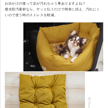
お出かけの後って足が汚れちゃう事ありますよね？
撥水防汚素材なら、サッと払うだけで簡単に拭え、汚れにく
いので使う時のストレスを軽減。