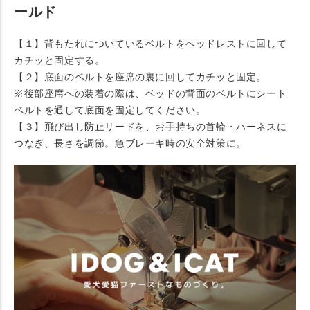
ールド
【１】背もたれについているベルトをヘッドレストに回して
カチッと固定する。
【２】底面のベルトを座席の裏に回してカチッと固定。
※後部座席への装着の際は、ベッドの背面のベルトにシート
ベルトを通して底面を固定してください。
【３】飛び出し防止リードを、お手持ちの首輪・ハーネスに
つなぎ、長さを調節。急ブレーキ時の安全対策に。