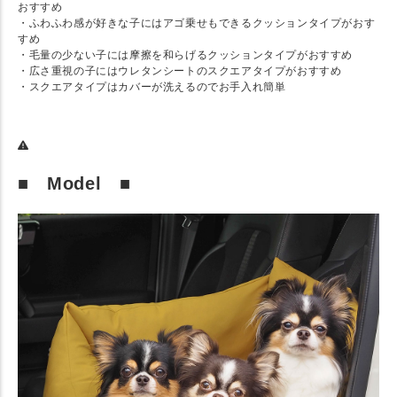
おすすめ
・ふわふわ感が好きな子にはアゴ乗せもできるクッションタイプがおす
すめ
・毛量の少ない子には摩擦を和らげるクッションタイプがおすすめ
・広さ重視の子にはウレタンシートのスクエアタイプがおすすめ
・スクエアタイプはカバーが洗えるのでお手入れ簡単
■ Model ■