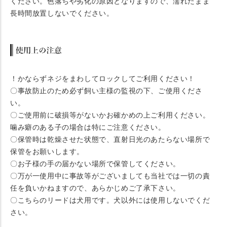
ください。色落ちや劣化の原因となりますので、濡れたまま
長時間放置しないでください。
！かならずネジをまわしてロックしてご利用ください！
〇事故防止のため必ず飼い主様の監視の下、ご使用くださ
い。
〇ご使用前に破損等がないかお確かめの上ご利用ください。
噛み癖のある子の場合は特にご注意ください。
〇保管時は乾燥させた状態で、直射日光のあたらない場所で
保管をお願いします。
〇お子様の手の届かない場所で保管してください。
〇万が一使用中に事故等がございましても当社では一切の責
任を負いかねますので、あらかじめご了承下さい。
〇こちらのリードは犬用です。犬以外には使用しないでくだ
さい。