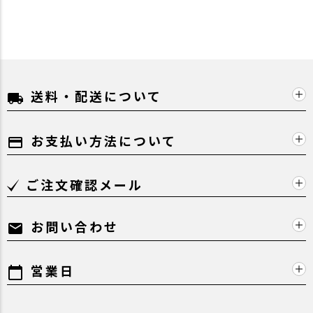
送料・配送について
local_shipping
お支払い方法について
payment
ご注文確認メール
お問い合わせ
mail
営業日
calendar_today