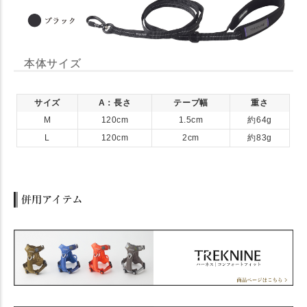
本体サイズ
サイズ
A：長さ
テープ幅
重さ
M
120cm
1.5cm
約64g
L
120cm
2cm
約83g