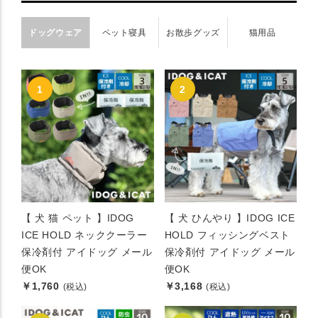
ドッグウェア
ペット寝具
お散歩グッズ
猫用品
【 犬 猫 ペット 】IDOG
【 犬 ひんやり 】IDOG ICE
ICE HOLD ネッククーラー
HOLD フィッシングベスト
保冷剤付 アイドッグ メール
保冷剤付 アイドッグ メール
便OK
便OK
￥1,760
￥3,168
(税込)
(税込)