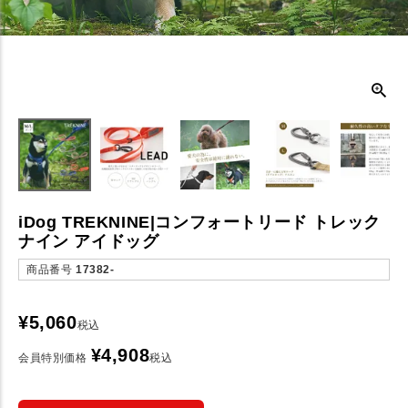
iDog TREKNINE|コンフォートリード トレック
ナイン アイドッグ
商品番号
17382-
¥
5,060
税込
¥
4,908
会員特別価格
税込