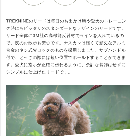
TREKNINEのリードは毎日のお出かけ時や愛犬のトレーニン
グ時にもピッタリのスタンダードなデザインのリードです。
リード全体に3Ｍ社の高機能反射材でラインを入れているの
で、夜のお散歩も安心です。ナスカンは軽くて頑丈なアルミ
合金のネジ式Ｗロックのものを採用しました。サブハンドル
付で、とっさの際には短い位置でホールドすることができま
す。愛犬に指示が正確に伝わるように、余計な装飾はせずに
シンプルに仕上げたリードです。