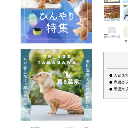
テ
入荷お
商品が
商品の