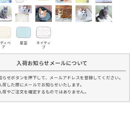
ディベ
星空
ネイティ
ア
ブ
入荷お知らせメールについて
知らせボタンを押下して、メールアドレスを登録してください。
入荷した際にメールでお知らせいたします。
入荷やご注文を確定するものではありません。