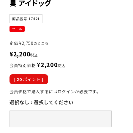
臭 アイドッグ
商品番号
17421
セール
定価
¥
2,750
のところ
¥
2,200
税込
¥
2,200
会員特別価格
税込
[
20
ポイント ]
会員価格で購入するにはログインが必要です。
選択なし
選択してください
-