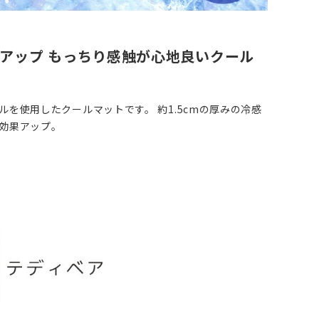
アップ もっちり感触が心地良いクール
を使用したクールマットです。 約1.5cmの厚みの冷感
効果アップ。