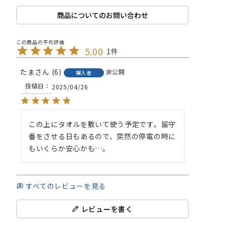
商品についてのお問い合わせ
5.00
1
たま
6
非公開
購入者
投稿日
2025/04/26
この上にタオルを敷いて使う予定です。留守
番をさせる日もあるので、突然の停電の時に
もいくらか安心かも…。
すべてのレビューを見る
レビューを書く