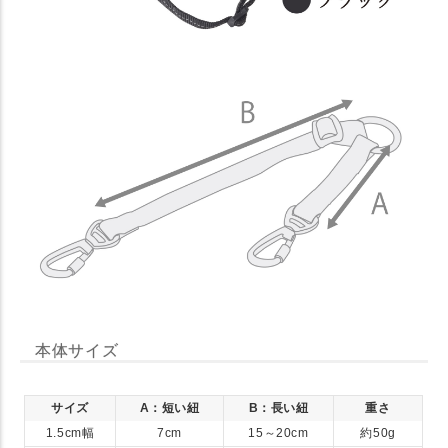
本体サイズ
サイズ
A：短い紐
B：長い紐
重さ
1.5cm幅
7cm
15～20cm
約50g