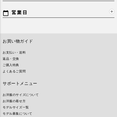
営業日
calendar_today
お買い物ガイド
お支払い・送料
返品・交換
ご購入特典
よくあるご質問
サポートメニュー
お洋服のサイズについて
お洋服の着せ方
モデルサイズ一覧
モデル募集について