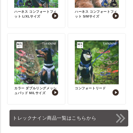
ハーネス コンフォートフィ
ハーネス コンフォートフィ
ット L/XLサイズ
ット S/Mサイズ
カラー ダブルリングメッシ
コンフォートリード
ュパッド M/Lサイズ
トレックナイン商品一覧はこちらから