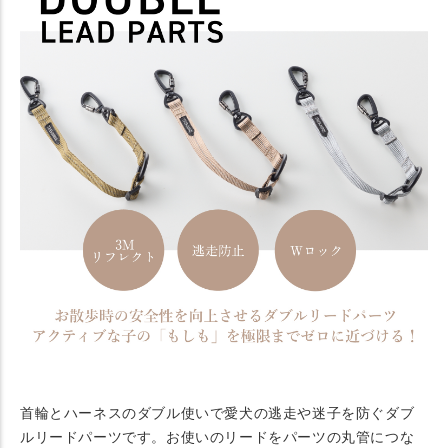
首輪とハーネスのダブル使いで愛犬の逃走や迷子を防ぐダブ
ルリードパーツです。お使いのリードをパーツの丸管につな