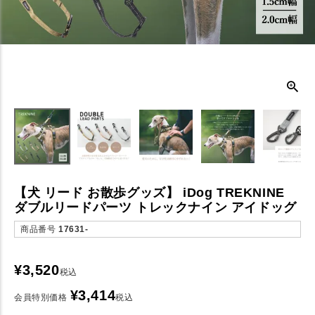
【犬 リード お散歩グッズ】 iDog TREKNINE
ダブルリードパーツ トレックナイン アイドッグ
商品番号
17631-
¥
3,520
税込
¥
3,414
会員特別価格
税込