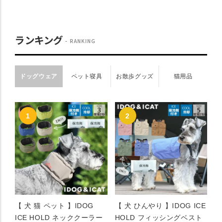
ランキング
RANKING
ドッグウェア
ペット寝具
お散歩グッズ
猫用品
【 犬 猫 ペット 】IDOG
【 犬 ひんやり 】IDOG ICE
ICE HOLD ネッククーラー
HOLD フィッシングベスト