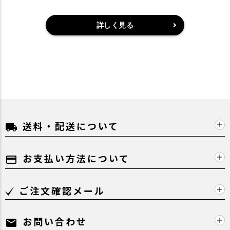
詳しく見る
送料・配送について
local_shipping
お支払い方法について
payment
ご注文確認メール
お問い合わせ
mail