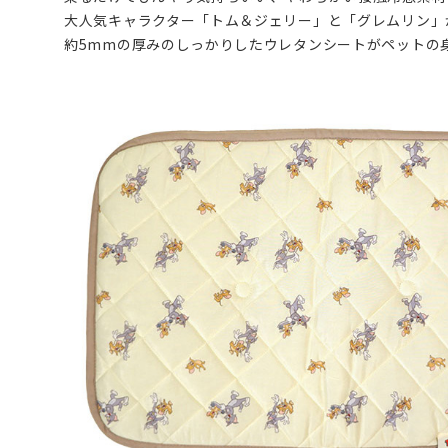
大人気キャラクター「トム＆ジェリー」と「グレムリン」がデ
約5mmの厚みのしっかりしたウレタンシートがペットの