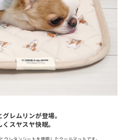
とグレムリンが登場。
しくスヤスヤ快眠。
とウレタンシートを使用したクールマットです。