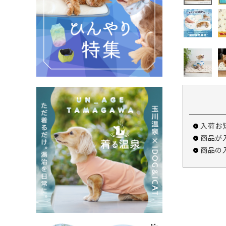
入荷お
商品が
商品の