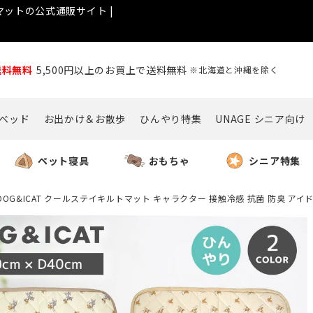
ットの公式通販サイト |
送料無料
5,500円以上のお買上で送料無料
※北海道と沖縄を除く
ベッド
お出かけ＆お散歩
ひんやり特集
UNAGE シニア向け
ペット寝具
おもちゃ
シニア特集
IDOG&ICAT クールステイキルトマット キャラクター 接触冷感 抗菌 防臭 アイ