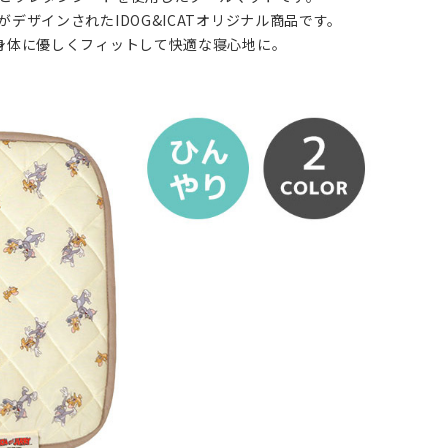
ザインされたIDOG&ICATオリジナル商品です。
身体に優しくフィットして快適な寝心地に。