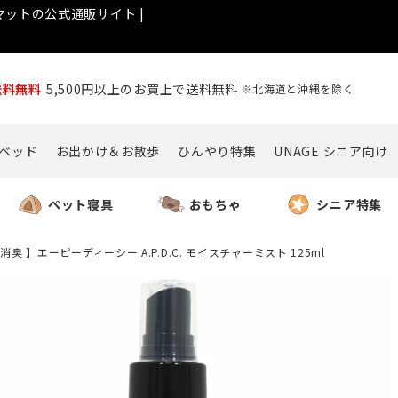
ットの公式通販サイト |
送料無料
5,500円以上のお買上で送料無料
※北海道と沖縄を除く
ベッド
お出かけ＆お散歩
ひんやり特集
UNAGE シニア向け
ペット寝具
おもちゃ
シニア特集
消臭 】エーピーディーシー A.P.D.C. モイスチャーミスト 125ml