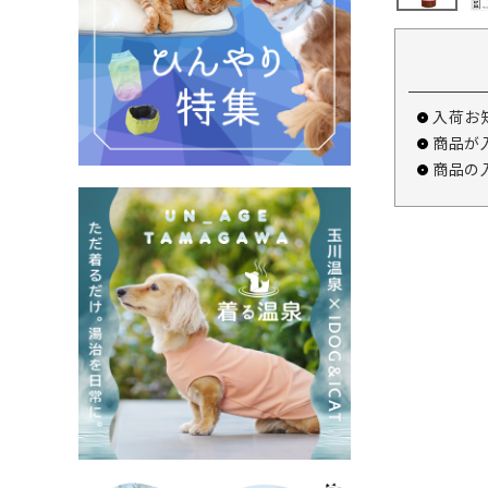
入荷お
商品が
商品の