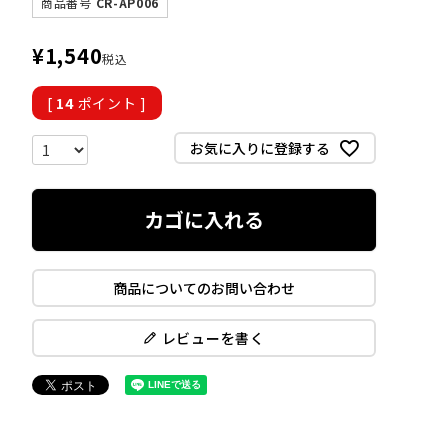
商品番号
CR-AP006
¥
1,540
税込
[
14
ポイント ]
お気に入りに登録する
カゴに入れる
商品についてのお問い合わせ
レビューを書く