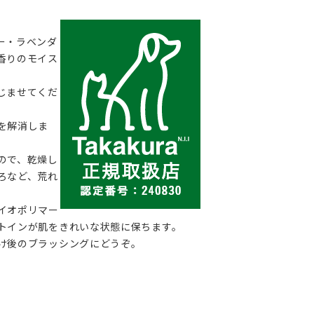
ー・ラベンダ
香りのモイス
じませてくだ
を解消しま
ので、乾燥し
ろなど、荒れ
イオポリマー
トインが肌をきれいな状態に保ちます。
け後のブラッシングにどうぞ。