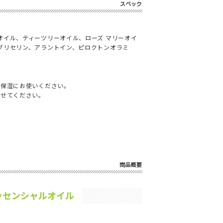
オイル、ティーツリーオイル、ローズ マリーオイ
グリセリン、アラントイン、ピロクトンオラミ
の保湿にお使いください。
ませてください。
。
ッセンシャルオイル