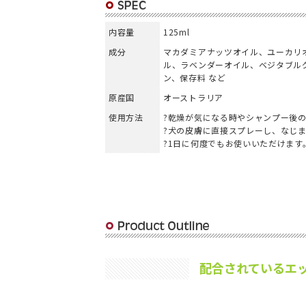
内容量
125ml
成分
マカダミアナッツオイル、ユーカリ
ル、ラベンダーオイル、ベジタブル
ン、保存料 など
原産国
オーストラリア
使用方法
?乾燥が気になる時やシャンプー後
?犬の皮膚に直接スプレーし、なじ
?1日に何度でもお使いいただけます
配合されているエ