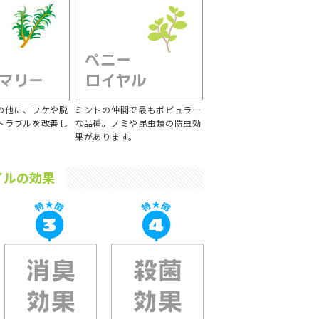
の他に、フケや脱
ミントの仲間で最もポピュラー
トラブルを改善し
な品種。ノミや昆虫類の防虫効
果があります。
イルの効果