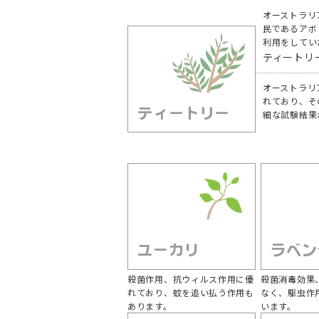
オーストラリ
民であるアボ
利用をしてい
ティートリ
オーストラリ
れており、そ
細な試験結果
殺菌作用、抗ウィルス作用に優
殺菌消毒効果
れており、蚊を追い払う作用も
なく、駆虫作
あります。
います。