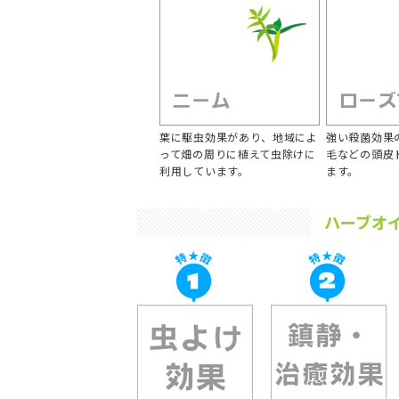
葉に駆虫効果があり、地域によ
強い殺菌効果
って畑の周りに植えて虫除けに
毛などの頭皮
利用しています。
ます。
ハーブオ