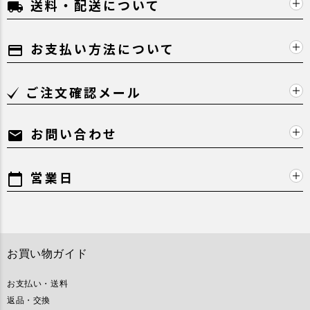
送料・配送について
local_shipping
お支払い方法について
payment
ご注文確認メール
お問い合わせ
mail
営業日
calendar_today
お買い物ガイド
お支払い・送料
返品・交換