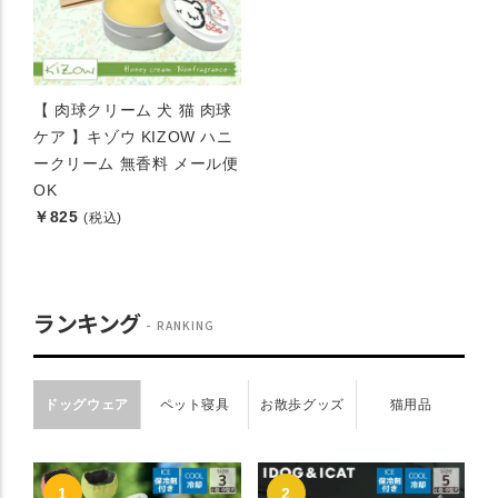
【 肉球クリーム 犬 猫 肉球
ケア 】キゾウ KIZOW ハニ
ークリーム 無香料 メール便
OK
￥825
(税込)
ランキング
RANKING
ドッグウェア
ペット寝具
お散歩グッズ
猫用品