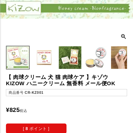
【 肉球クリーム 犬 猫 肉球ケア 】キゾウ
KIZOW ハニークリーム 無香料 メール便OK
商品番号
CR-KZ001
¥
825
税込
[
8
ポイント ]