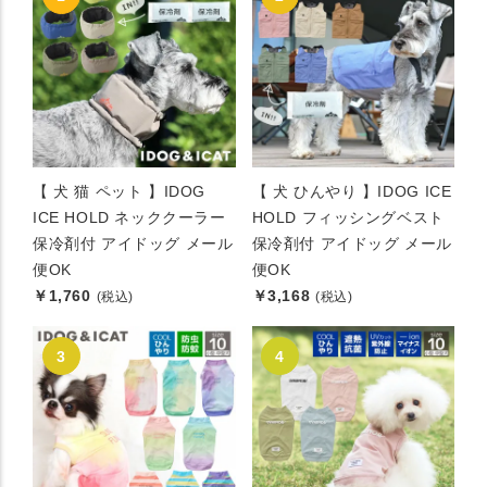
【 犬 猫 ペット 】IDOG
【 犬 ひんやり 】IDOG ICE
ICE HOLD ネッククーラー
HOLD フィッシングベスト
保冷剤付 アイドッグ メール
保冷剤付 アイドッグ メール
便OK
便OK
￥1,760
￥3,168
(税込)
(税込)