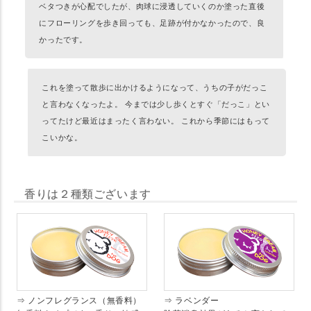
ベタつきが心配でしたが、肉球に浸透していくのか塗った直後
にフローリングを歩き回っても、足跡が付かなかったので、良
かったです。
これを塗って散歩に出かけるようになって、うちの子がだっこ
と言わなくなったよ。 今までは少し歩くとすぐ「だっこ」とい
ってたけど最近はまったく言わない。 これから季節にはもって
こいかな。
香りは２種類ございます
⇒ ノンフレグランス（無香料）
⇒ ラベンダー