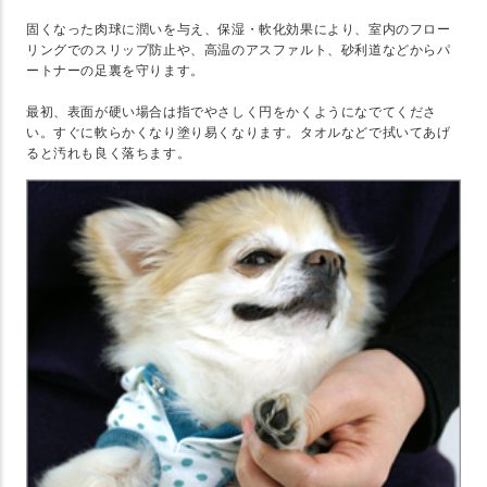
固くなった肉球に潤いを与え、保湿・軟化効果により、室内のフロー
リングでのスリップ防止や、高温のアスファルト、砂利道などからパ
ートナーの足裏を守ります。
最初、表面が硬い場合は指でやさしく円をかくようになでてくださ
い。すぐに軟らかくなり塗り易くなります。タオルなどで拭いてあげ
ると汚れも良く落ちます。