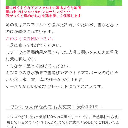
焼け付くようなアスファルトに凍るような地面
家の中ではツルツルのフローリング‥‥
気がつくと痛めがちな肉球を優しく保護します
足の裏はアスファルトや荒れた路面、冷たい水、雪など思い
のほか酷使されています。
このようにお使い下さい。
・足に塗ってあげてください。
ミツロウの保湿効果が硬くなった皮膚に潤いをあたえ角質化
対策に有効です。
・おなかに塗ってあげてください。
ミツロウの撥水効果で雪遊びやアウトドアスポーツの時に冷
たい水、氷、雪、 草の種子から守ります。
ケースがかわいいのでプレゼントにもオススメです。
ワンちゃんがなめても大丈夫！天然100％！
ミツロウが主成分の天然100％の国産クリームです。天然素材のみ使
用しているので ワンちゃんがなめても大丈夫！安心してご利用いただ
けます。