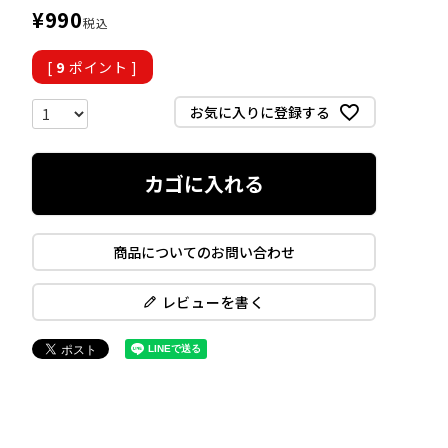
¥
990
税込
[
9
ポイント ]
お気に入りに登録する
カゴに入れる
商品についてのお問い合わせ
レビューを書く