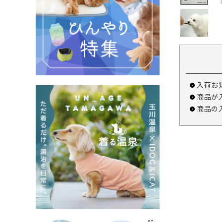
入荷お
商品が
商品の