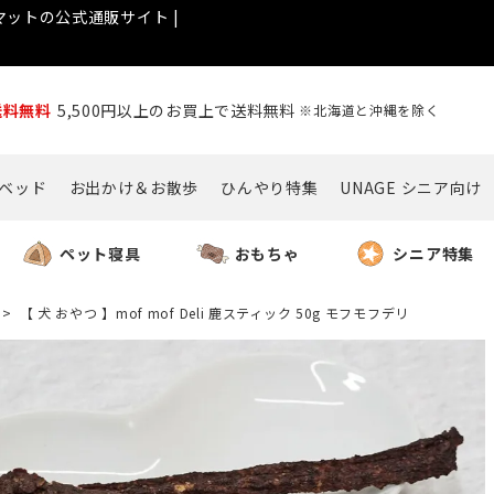
ットの公式通販サイト |
送料無料
5,500円以上のお買上で送料無料
※北海道と沖縄を除く
ベッド
お出かけ＆お散歩
ひんやり特集
UNAGE シニア向け
ペット寝具
おもちゃ
シニア特集
【 犬 おやつ 】mof mof Deli 鹿スティック 50g モフモフデリ