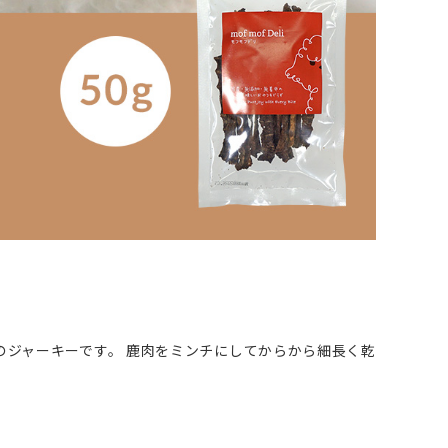
。
のジャーキーです。 鹿肉をミンチにしてからから細長く乾
。