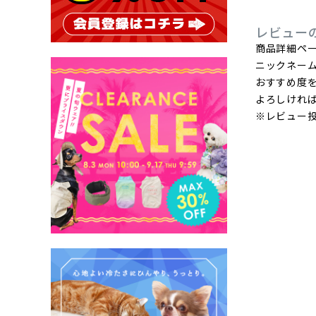
レビュー
商品詳細ペ
ニックネー
おすすめ度
よろしけれ
※レビュー投