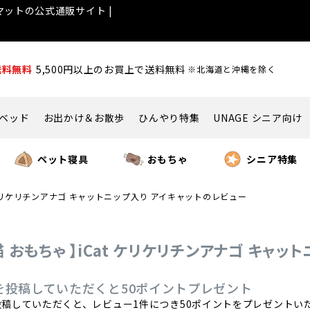
ットの公式通販サイト |
送料無料
5,500円以上のお買上で送料無料
※北海道と沖縄を除く
ベッド
お出かけ＆お散歩
ひんやり特集
UNAGE シニア向け
ペット寝具
おもちゃ
シニア特集
t ケリケリチンアナゴ キャットニップ入り アイキャットのレビュー
 猫 おもちゃ 】iCat ケリケリチンアナゴ キャ
を投稿していただくと50ポイントプレゼント
稿していただくと、レビュー1件につき50ポイントをプレゼントい