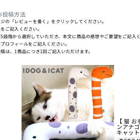
の投稿方法
ージの「レビューを書く」をクリックしてください。
ムをご記入ください。
を5段階から選択していただき、本文に商品の感想やご要望をご記入
ばプロフィールをご記入ください。
稿は、1商品につき1回ご記入いただけます。
【 猫 お
ンアナゴ
キャット