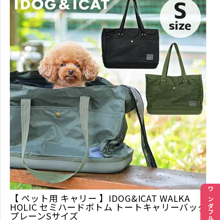
ワンダフルセール
【 ペット用 キャリー 】IDOG&ICAT WALKA
HOLIC セミハードボトム トートキャリーバッグ
プレーンSサイズ