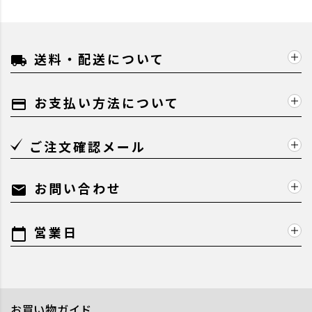
送料・配送について
local_shipping
お支払い方法について
payment
ご注文確認メール
お問い合わせ
mail
営業日
calendar_today
お買い物ガイド