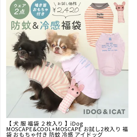
【 犬 服 福袋 ２枚入り 】iDog
MOSCAPE&COOL+MOSCAPE お試し2枚入り 福
袋 おもちゃ付き 防蚊 冷感 アイドッグ