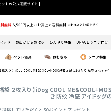
ットの公式通販サイト |
送料無料
5,500円以上のお買上で送料無料
※北海道と沖縄を除く
ベッド
お出かけ＆お散歩
ひんやり特集
UNAGE シニア向け
ペット寝具
おもちゃ
シニア特集
 ２枚入り 】iDog COOL ME&COOL+MOSCAPE お試し2枚入り 福袋 おも
 福袋 ２枚入り 】iDog COOL ME&COOL+
き 防蚊 冷感 アイドッグ
を投稿していただくと50ポイントプレゼント