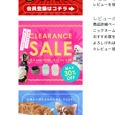
レビューを投
レビュー
商品詳細ペ
ニックネー
おすすめ度
よろしけれ
※レビュー投