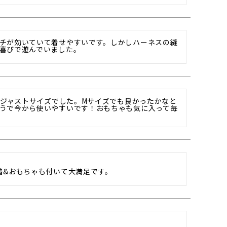
チが効いていて着せやすいです。しかしハーネスの縫
喜びで遊んでいました。
にジャストサイズでした。Mサイズでも良かったかなと
うで今から使いやすいです！おもちゃも気に入って毎
着&おもちゃも付いて大満足です。