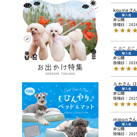
koume
購入者
非公開
投稿日
202
こぶこぶこ
購入者
非公開
投稿日
202
ルカ
3
購入者
非公開
投稿日
202
mipon
購入者
非公開
投稿日
202