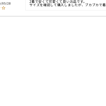
2着で安くて可愛くて良いお品です。

5/05/28
サイズを確認して購入しましたが、ブカブカで着