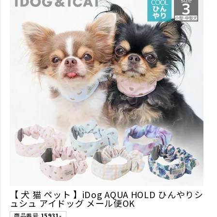
【 犬 猫 ペット 】iDog AQUA HOLD ひんやりシ
ュシュ アイドッグ メール便OK
商品番号
15931-