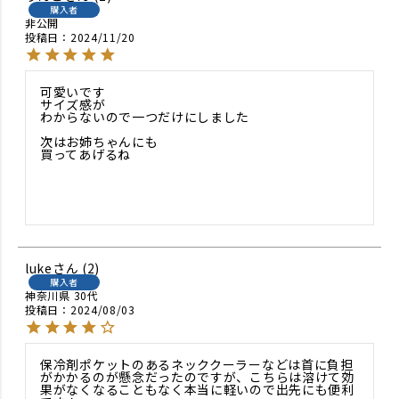
購入者
非公開
投稿日
2024/11/20
可愛いです

サイズ感が

わからないので一つだけにしました

次はお姉ちゃんにも

買ってあげるね

luke
2
購入者
神奈川県
30代
投稿日
2024/08/03
保冷剤ポケットのあるネッククーラーなどは首に負担
がかかるのが懸念だったのですが、こちらは溶けて効
果がなくなることもなく本当に軽いので出先にも便利