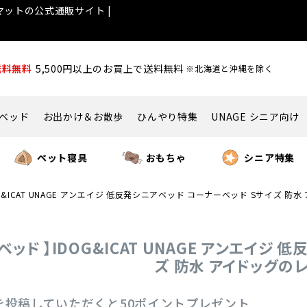
ットの公式通販サイト |
送料無料
5,500円以上のお買上で送料無料
※北海道と沖縄を除く
ベッド
お出かけ＆お散歩
ひんやり特集
UNAGE シニア向け
ペット寝具
おもちゃ
シニア特集
OG&ICAT UNAGE アンエイジ 低反発シニアベッド コーナーベッド Sサイズ 防
猫 ベッド 】IDOG&ICAT UNAGE アンエイ
ズ 防水 アイドッグの
を投稿していただくと50ポイントプレゼント