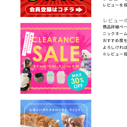
レビューを投
レビュー
商品詳細ペ
ニックネー
おすすめ度
よろしけれ
※レビュー投