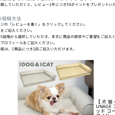
稿していただくと、レビュー1件につき50ポイントをプレゼントい
の投稿方法
ージの「レビューを書く」をクリックしてください。
ムをご記入ください。
を5段階から選択していただき、本文に商品の感想やご要望をご記入
ばプロフィールをご記入ください。
稿は、1商品につき1回ご記入いただけます。
【 犬 猫 
UNAG
ッド コ