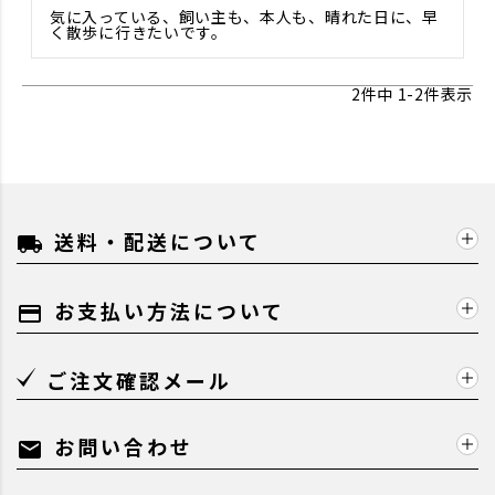
気に入っている、飼い主も、本人も、晴れた日に、早
く散歩に行きたいです。
2
件中
1
-
2
件表示
送料・配送について
local_shipping
お支払い方法について
payment
ご注文確認メール
お問い合わせ
mail