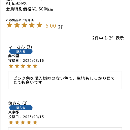
¥
1,650
税込
会員特別価格
¥
1,600
税込
5.00
2
2
件中
1
-
2
件表示
マー
3
購入者
非公開
投稿日
2025/03/16
ピンク色を購入嫌味のない色で、生地もしっかり目で
鈴
2
購入者
東京都
投稿日
2025/03/15