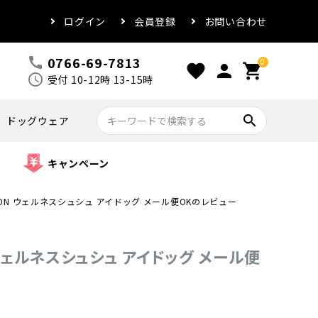
ログイン
会員登録
お問い合わせ
0766-69-7813
call
0
favorite
person
shopping_cart
schedule
受付 10-12時 13-15時
search
ドッグウェア
キャンペーン
 DANON ウェルネスシュシュ アイドッグ メール便OKのレビュー
ON ウェルネスシュシュ アイドッグ メール便