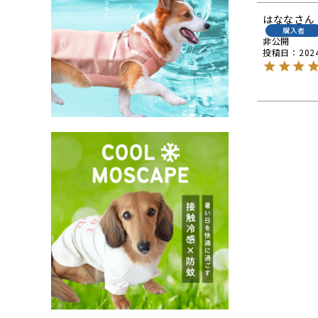
はなな
購入者
非公開
投稿日
202