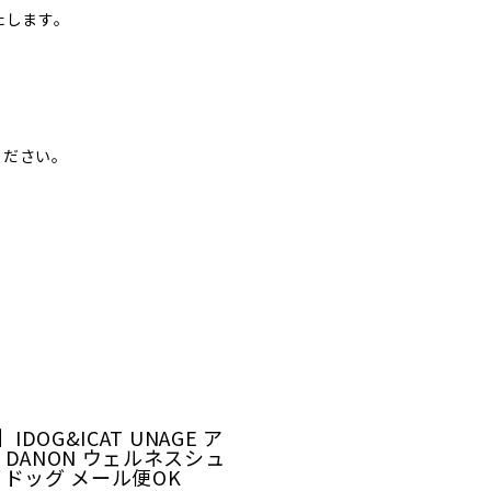
たします。
ください。
】IDOG&ICAT UNAGE ア
 DANON ウェルネスシュ
イドッグ メール便OK