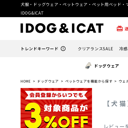
犬服・ドッグウェア・ペットウェア・ペット用ベッド・マ
IDOG&ICAT
card_giftcard
トレンドキーワード
error_outline
クリアランスSALE
冷感
ドッグウェア
HOME
ドッグウェア
ペットウェアを機能から探す
ウェ
【 犬 
レビュー