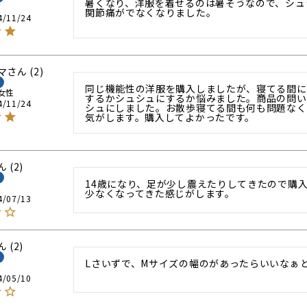
暑くなり、洋服を着せるのは暑そうなので、シュ
関節痛がでなくなりました。

4/11/24
マ
2
同じ機能性の洋服を購入しましたが、寝てる間に
女性
するかシュシュにするか悩みました。商品の問い
4/11/24
シュにしました。お散歩寝てる間も何も問題なく
気がします。購入してよかったです。
2
14歳になり、足が少し震えたりしてきたので購
少なくなってきた感じがします。
4/07/13
2
Lさいずで、Mサイズの幅のがあったらいいなぁ
4/05/10