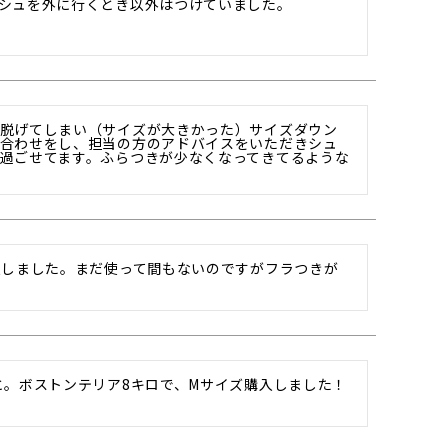
シュを外に行くとき以外はつけていました。

脱げてしまい（サイズが大きかった）サイズダウン
合わせをし、担当の方のアドバイスをいただきシュ
過ごせてます。ふらつきが少なくなってきてるような
入しました。まだ使って間もないのですがフラつきが
と。ボストンテリア8キロで、Mサイズ購入しました！