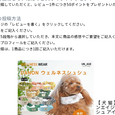
稿していただくと、レビュー1件につき50ポイントをプレゼントい
の投稿方法
ージの「レビューを書く」をクリックしてください。
ムをご記入ください。
を5段階から選択していただき、本文に商品の感想やご要望をご記入
ばプロフィールをご記入ください。
稿は、1商品につき1回ご記入いただけます。
【 犬 猫 
ンエイジ
シュ ア