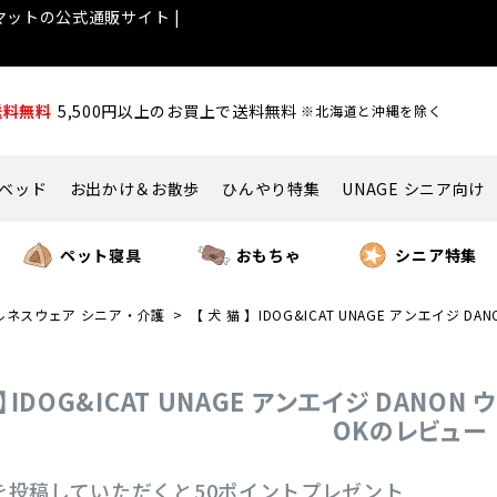
ットの公式通販サイト |
送料無料
5,500円以上のお買上で送料無料
※北海道と沖縄を除く
ベッド
お出かけ＆お散歩
ひんやり特集
UNAGE シニア向け
ペット寝具
おもちゃ
シニア特集
ルネスウェア シニア・介護
【 犬 猫 】IDOG&ICAT UNAGE アンエイジ
猫 】IDOG&ICAT UNAGE アンエイジ DAN
OKのレビュー
を投稿していただくと50ポイントプレゼント