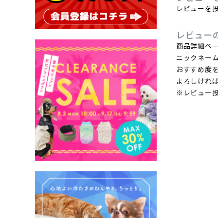
レビューを投
レビュー
商品詳細ペ
ニックネー
おすすめ度
よろしけれ
※レビュー投