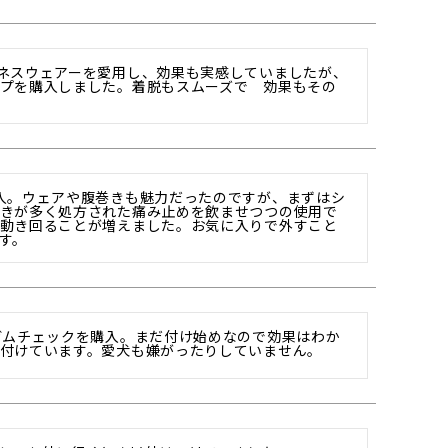
ネスウェアーを愛用し、効果も実感していましたが、
プを購入しました。着脱もスムーズで　効果もその
入。ウェアや腹巻きも魅力だったのですが、まずはシ
きが多く処方された痛み止めを飲ませつつの使用で
動き回ることが増えました。お気に入りで外すこと
す。
ガムチェックを購入。まだ付け始めなので効果はわか
付けています。愛犬も嫌がったりしていません。