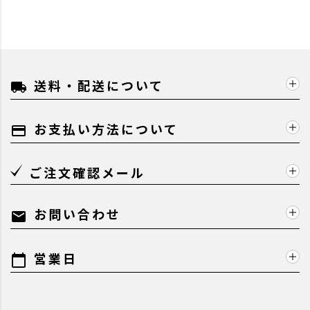
送料・配送について
local_shipping
お支払い方法について
payment
ご注文確認メール
お問い合わせ
mail
営業日
calendar_today